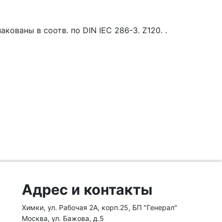
кованы в соотв. по DIN IEC 286-3. Z120. .
Адрес и контакты
Химки, ул. Рабочая 2А, корп.25, БП "Генерал"
Москва, ул. Бажова, д.5