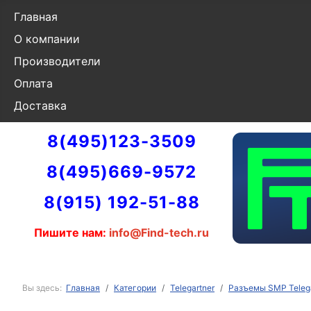
Главная
О компании
Производители
Оплата
Доставка
8(495)123-3509
8(495)669-9572
8(915) 192-51-88
Пишите нам:
info@Find-tech.ru
Вы здесь:
Главная
Категории
Telegartner
Разъемы SMP Telega