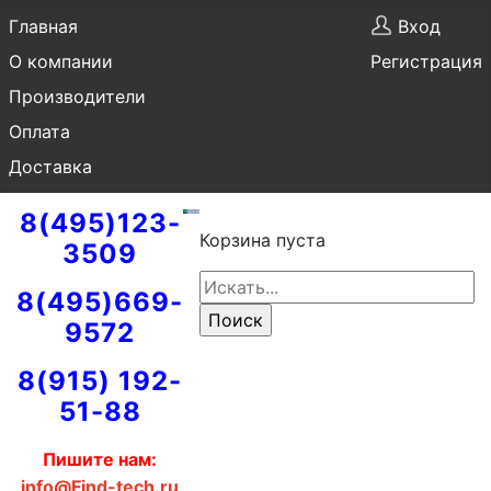
Главная
Вход
О компании
Регистрация
Производители
Оплата
Доставка
8(495)123-
Корзина пуста
3509
8(495)669-
9572
8(915) 192-
51-88
Пишите нам:
info@Find-tech.ru