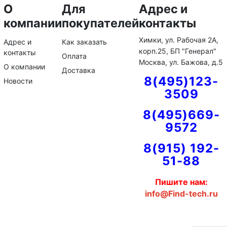
О
Для
Адрес и
компании
покупателей
контакты
Химки, ул. Рабочая 2А,
Адрес и
Как заказать
корп.25, БП "Генерал"
контакты
Оплата
Москва, ул. Бажова, д.5
О компании
Доставка
8(495)123-
Новости
3509
8(495)669-
9572
8(915) 192-
51-88
Пишите нам:
info@Find-tech.ru