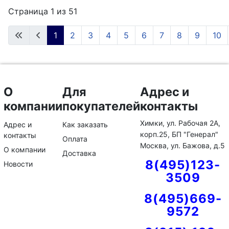
Страница 1 из 51
1
2
3
4
5
6
7
8
9
10
О
Для
Адрес и
компании
покупателей
контакты
Химки, ул. Рабочая 2А,
Адрес и
Как заказать
корп.25, БП "Генерал"
контакты
Оплата
Москва, ул. Бажова, д.5
О компании
Доставка
8(495)123-
Новости
3509
8(495)669-
9572