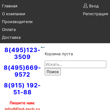
Главная
Вход
О компании
Регистрация
Производители
Оплата
Доставка
8(495)123-
Корзина пуста
3509
8(495)669-
9572
8(915) 192-
51-88
Пишите нам:
info@Find-tech.ru