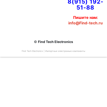
8(915) 192-
51-88
Пишите нам:
info@Find-tech.ru
©
Find Tech Electronics
Find Tech Electronics | Импортные электронные компоненты