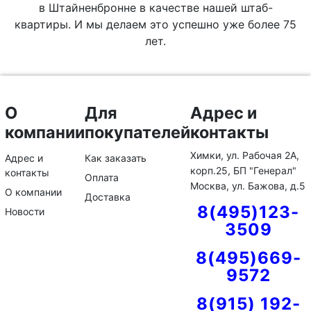
в Штайненбронне в качестве нашей штаб-
квартиры. И мы делаем это успешно уже более 75
лет.
О
Для
Адрес и
компании
покупателей
контакты
Химки, ул. Рабочая 2А,
Адрес и
Как заказать
корп.25, БП "Генерал"
контакты
Оплата
Москва, ул. Бажова, д.5
О компании
Доставка
8(495)123-
Новости
3509
8(495)669-
9572
8(915) 192-