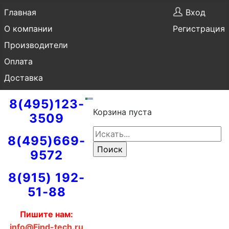
Главная
Вход
О компании
Регистрация
Производители
Оплата
Доставка
8(495)123-
Корзина пуста
3509
8(495)669-
9572
8(915) 192-
51-88
Пишите нам:
info@Find-tech.ru