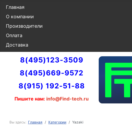
Главная
О компании
Производители
Оплата
Доставка
8(495)123-3509
8(495)669-9572
8(915) 192-51-88
Пишите нам:
info@Find-tech.ru
Вы здесь:
Главная
Категории
Yazaki