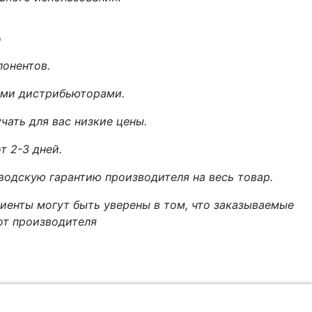
s
онентов.
ыми дистрибьюторами.
ать для вас низкие цены.
т 2-3 дней.
одскую гарантию производителя на весь товар.
иенты могут быть уверены в том, что заказываемые
от производителя