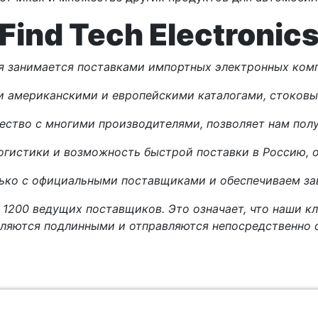
Find Tech Electronic
я занимается поставками импортных электронных комп
и американскими и европейскими каталогами, стоков
ество с многими производителями, позволяет нам получ
огистики и возможность быстрой поставки в Россию, о
лько с официальными поставщиками и обеспечиваем зав
 1200 ведущих поставщиков. Это означает, что наши кл
ляются подлинными и отправляются непосредственно 