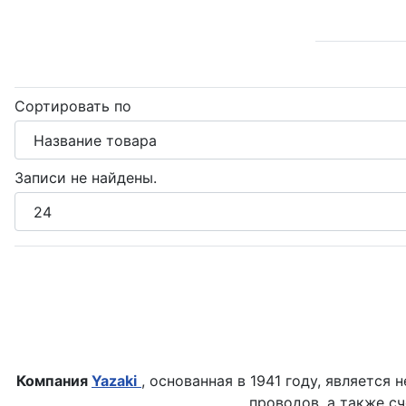
Сортировать по
Записи не найдены.
Компания
Yazaki
, основанная в 1941 году, являет
проводов, а также с