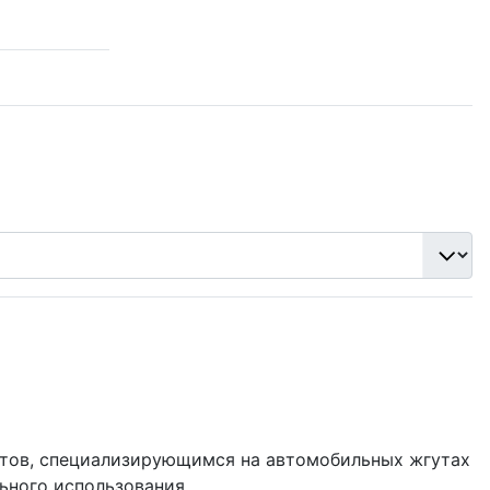
ентов, специализирующимся на автомобильных жгутах
ьного использования.