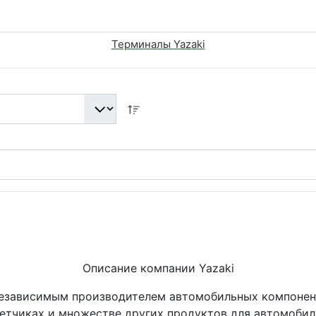
Терминалы Yazaki
Описание компании Yazaki
ся независимым производителем автомобильных компон
четчиках и множестве других продуктов для автомобил