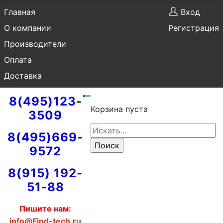
Главная
Вход
О компании
Регистрация
Производители
Оплата
Доставка
8(495)123-
Корзина пуста
3509
8(495)669-
9572
8(915) 192-
51-88
Пишите нам:
info@Find-tech.ru