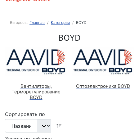
Вы здесь:
Главная
Категории
BOYD
BOYD
Вентиляторы,
Оптоэлектроника BOYD
терморегулирование
BOYD
Сортировать по
Записи не найдены.