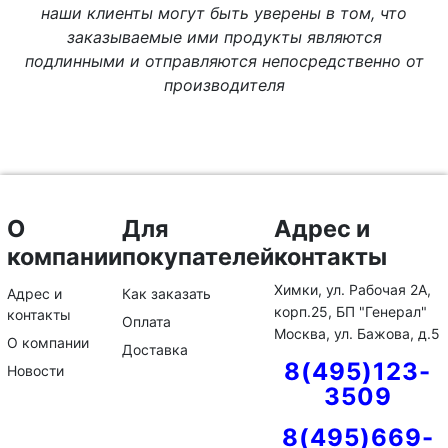
наши клиенты могут быть уверены в том, что
заказываемые ими продукты являются
подлинными и отправляются непосредственно от
производителя
О
Для
Адрес и
компании
покупателей
контакты
Химки, ул. Рабочая 2А,
Адрес и
Как заказать
корп.25, БП "Генерал"
контакты
Оплата
Москва, ул. Бажова, д.5
О компании
Доставка
8(495)123-
Новости
3509
8(495)669-