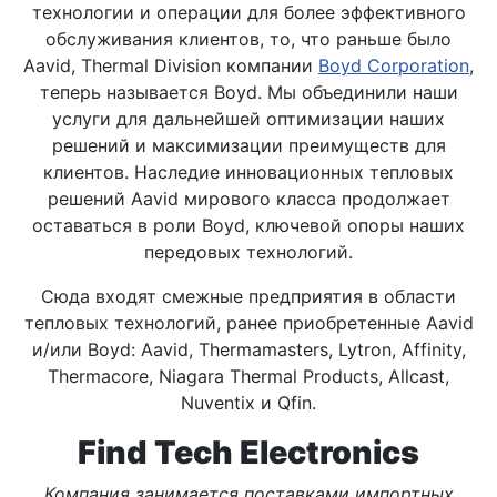
технологии и операции для более эффективного
обслуживания клиентов, то, что раньше было
Aavid, Thermal Division компании
Boyd Corporation
,
теперь называется Boyd. Мы объединили наши
услуги для дальнейшей оптимизации наших
решений и максимизации преимуществ для
клиентов. Наследие инновационных тепловых
решений Aavid мирового класса продолжает
оставаться в роли Boyd, ключевой опоры наших
передовых технологий.
Сюда входят смежные предприятия в области
тепловых технологий, ранее приобретенные Aavid
и/или Boyd: Aavid, Thermamasters, Lytron, Affinity,
Thermacore, Niagara Thermal Products, Allcast,
Nuventix и Qfin.
Find Tech Electronics
Компания занимается поставками импортных