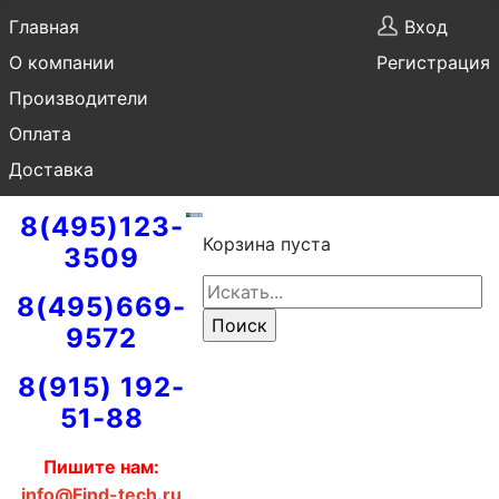
Главная
Вход
О компании
Регистрация
Производители
Оплата
Доставка
8(495)123-
Корзина пуста
3509
8(495)669-
9572
8(915) 192-
51-88
Пишите нам:
info@Find-tech.ru