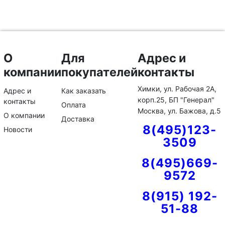
О
Для
Адрес и
компании
покупателей
контакты
Химки, ул. Рабочая 2А,
Адрес и
Как заказать
корп.25, БП "Генерал"
контакты
Оплата
Москва, ул. Бажова, д.5
О компании
Доставка
8(495)123-
Новости
3509
8(495)669-
9572
8(915) 192-
51-88