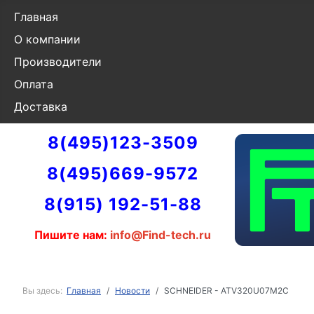
Главная
О компании
Производители
Оплата
Доставка
8(495)123-3509
8(495)669-9572
8(915) 192-51-88
Пишите нам:
info@Find-tech.ru
Вы здесь:
Главная
Новости
SCHNEIDER - ATV320U07M2C