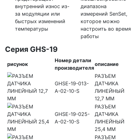
внутренний износ из-
диапазона
за модуляции или
измерений SenSet,
быстрых изменений
которое можно
температуры
настроить во время
работы
Серия GHS-19
Номер детали
рисунок
описание
производителя
РАЗЪЕМ
GHSE-19-013-
ДАТЧИКА
A-02-10-S
ЛИНЕЙНЫЙ
12,7 ММ
РАЗЪЕМ
GHSE-19-025-
ДАТЧИКА
A-02-10-S
ЛИНЕЙНЫЙ
25,4 ММ
РАЗЪЕМ