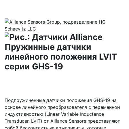
Подпружиненные датчики положения GHS-19 на
основе линейного преобразователя с переменной
индуктивностью (Linear Variable Inductance
Transducer, LVIT) от Alliance Sensors представляют
собой бесконтактные компоненты, которые