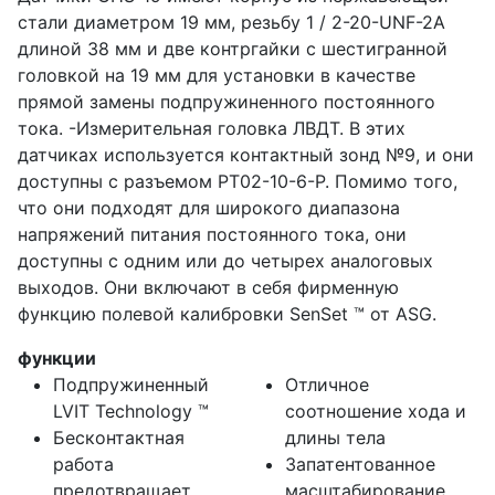
стали диаметром 19 мм, резьбу 1 / 2-20-UNF-2A
длиной 38 мм и две контргайки с шестигранной
головкой на 19 мм для установки в качестве
прямой замены подпружиненного постоянного
тока. -Измерительная головка ЛВДТ. В этих
датчиках используется контактный зонд №9, и они
доступны с разъемом PT02-10-6-P. Помимо того,
что они подходят для широкого диапазона
напряжений питания постоянного тока, они
доступны с одним или до четырех аналоговых
выходов. Они включают в себя фирменную
функцию полевой калибровки SenSet ™ от ASG.
функции
Подпружиненный
Отличное
LVIT Technology ™
соотношение хода и
Бесконтактная
длины тела
работа
Запатентованное
предотвращает
масштабирование