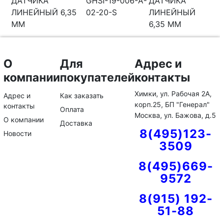
GHSI-19-006-A-
ДАТЧИКА
02-20-S
ЛИНЕЙНЫЙ
6,35 ММ
О
Для
Адрес и
компании
покупателей
контакты
Химки, ул. Рабочая 2А,
Адрес и
Как заказать
корп.25, БП "Генерал"
контакты
Оплата
Москва, ул. Бажова, д.5
О компании
Доставка
8(495)123-
Новости
3509
8(495)669-
9572
8(915) 192-
51-88