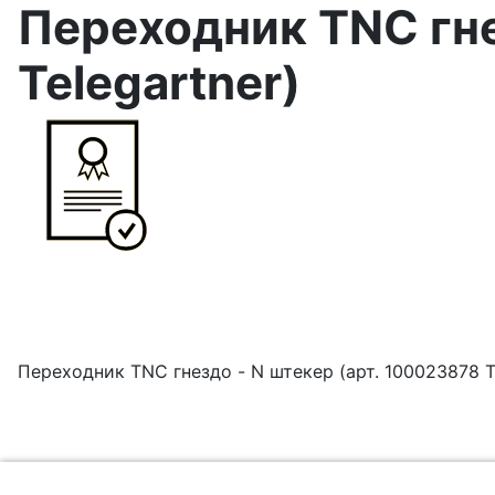
Переходник TNC гне
Telegartner)
Переходник TNC гнездо - N штекер (арт. 100023878 Te