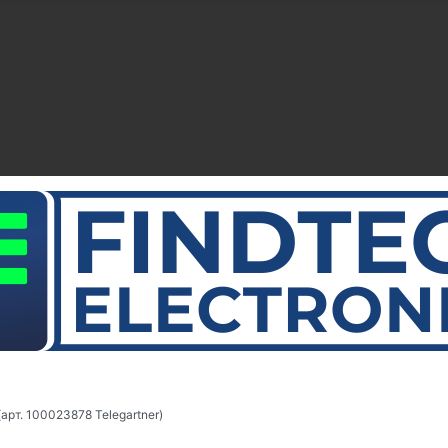
арт. 100023878 Telegartner)