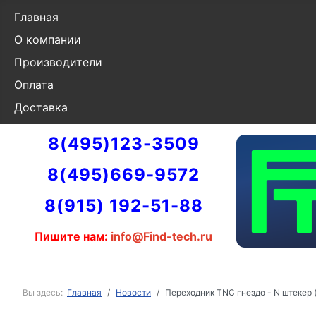
Главная
О компании
Производители
Оплата
Доставка
8(495)123-3509
8(495)669-9572
8(915) 192-51-88
Пишите нам:
info@Find-tech.ru
Вы здесь:
Главная
Новости
Переходник TNC гнездо - N штекер (