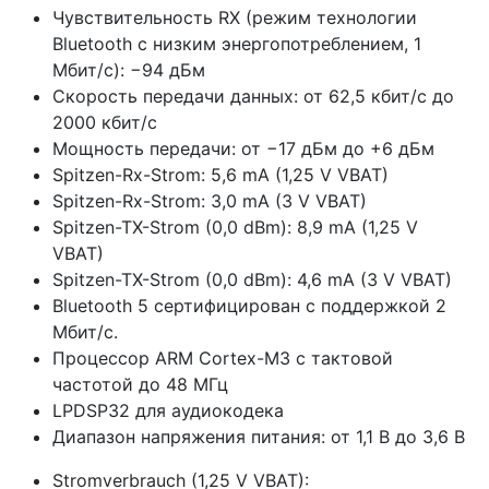
Чувствительность RX (режим технологии
Bluetooth с низким энергопотреблением, 1
Мбит/с): −94 дБм
Скорость передачи данных: от 62,5 кбит/с до
2000 кбит/с
Мощность передачи: от −17 дБм до +6 дБм
Spitzen-Rx-Strom: 5,6 mA (1,25 V VBAT)
Spitzen-Rx-Strom: 3,0 mA (3 V VBAT)
Spitzen-TX-Strom (0,0 dBm): 8,9 mA (1,25 V
VBAT)
Spitzen-TX-Strom (0,0 dBm): 4,6 mA (3 V VBAT)
Bluetooth 5 сертифицирован с поддержкой 2
Мбит/с.
Процессор ARM Cortex-M3 с тактовой
частотой до 48 МГц
LPDSP32 для аудиокодека
Диапазон напряжения питания: от 1,1 В до 3,6 В
Stromverbrauch (1,25 V VBAT):