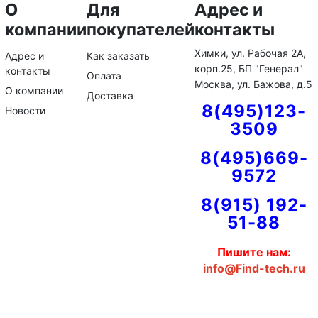
О
Для
Адрес и
компании
покупателей
контакты
Химки, ул. Рабочая 2А,
Адрес и
Как заказать
корп.25, БП "Генерал"
контакты
Оплата
Москва, ул. Бажова, д.5
О компании
Доставка
8(495)123-
Новости
3509
8(495)669-
9572
8(915) 192-
51-88
Пишите нам:
info@Find-tech.ru