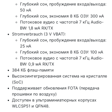
Глубокий сон, пробуждение входа/выхода:
50 нА
Глубокий сон, экономия 8 КБ ОЗУ: 300 нА
Потоковое аудио с частотой 7 кГц Audio-
BW: 1,8 мА RX/TX
Stromverbrauch (3 V VBAT):
Глубокий сон, пробуждение входа/выхода:
25 нА
Глубокий сон, экономия 8 КБ ОЗУ: 100 нА
Потоковое аудио с частотой 7 кГц Audio-
BW: 0,9 мА RX/TX
384 КБ флэш-памяти
Высокоинтегрированная система на кристалле
(SoC)
Поддерживает обновления FOTA (передача
прошивки по воздуху)
Доступен в ультраминиатюрных корпусах
WLCSP51 и QFN48.