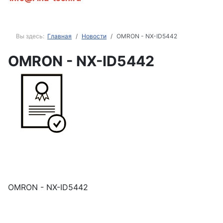
Вы здесь:
Главная
Новости
OMRON - NX-ID5442
OMRON - NX-ID5442
OMRON - NX-ID5442