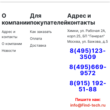
О
Для
Адрес и
компании
покупателей
контакты
Химки, ул. Рабочая 2А,
Адрес и
Как заказать
корп.25, БП "Генерал"
контакты
Оплата
Москва, ул. Бажова, д.5
О компании
Доставка
8(495)123-
Новости
3509
8(495)669-
9572
8(915) 192-
51-88
Пишите нам:
info@Find-tech.ru