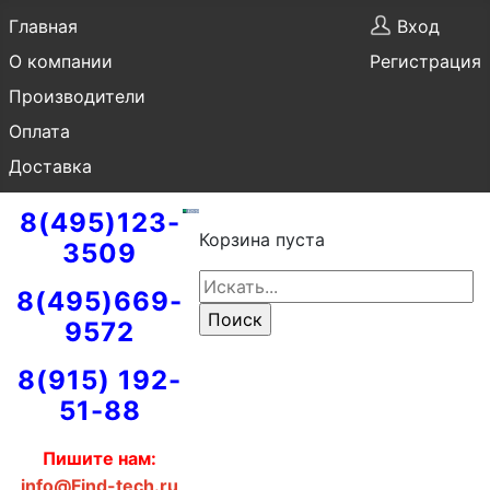
Главная
Вход
О компании
Регистрация
Производители
Оплата
Доставка
8(495)123-
Корзина пуста
3509
8(495)669-
9572
8(915) 192-
51-88
Пишите нам:
info@Find-tech.ru