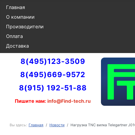
Главная
О компании
Производители
Оплата
Доставка
8(495)123-3509
8(495)669-9572
8(915) 192-51-88
Пишите нам:
info@Find-tech.ru
Вы здесь:
Главная
Новости
Нагрузка TNC вилка Telegartner J0