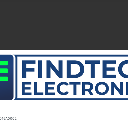
1016A0002