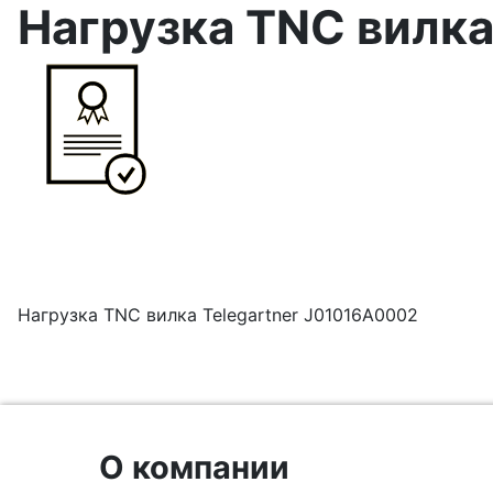
Нагрузка TNC вилка
Нагрузка TNC вилка Telegartner J01016A0002
О компании