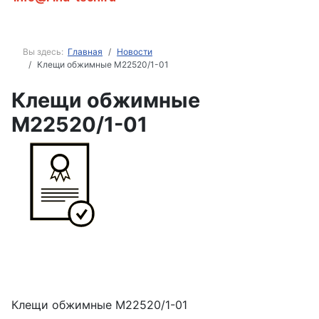
Вы здесь:
Главная
Новости
Клещи обжимные М22520/1-01
Клещи обжимные
М22520/1-01
Клещи обжимные М22520/1-01