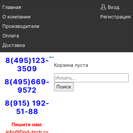
Главная
Вход
О компании
Регистрация
Производители
Оплата
Доставка
8(495)123-
Корзина пуста
3509
8(495)669-
9572
8(915) 192-
51-88
Пишите нам:
info@Find-tech.ru