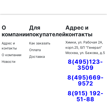
О
Для
Адрес и
компании
покупателей
контакты
Химки, ул. Рабочая 2А,
Адрес и
Как заказать
корп.25, БП "Генерал"
контакты
Оплата
Москва, ул. Бажова, д.5
О компании
Доставка
8(495)123-
Новости
3509
8(495)669-
9572
8(915) 192-
51-88