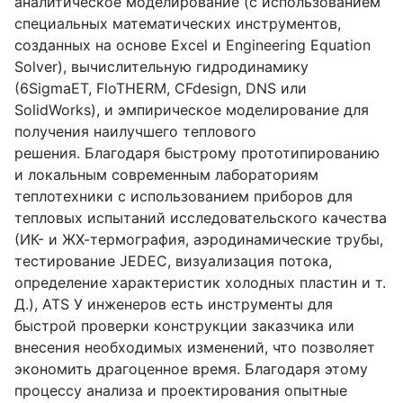
аналитическое моделирование (с использованием
специальных математических инструментов,
созданных на основе Excel и Engineering Equation
Solver), вычислительную гидродинамику
(6SigmaET, FloTHERM, CFdesign, DNS или
SolidWorks), и эмпирическое моделирование для
получения наилучшего теплового
решения. Благодаря быстрому прототипированию
и локальным современным лабораториям
теплотехники с использованием приборов для
тепловых испытаний исследовательского качества
(ИК- и ЖХ-термография, аэродинамические трубы,
тестирование JEDEC, визуализация потока,
определение характеристик холодных пластин и т.
Д.), ATS У инженеров есть инструменты для
быстрой проверки конструкции заказчика или
внесения необходимых изменений, что позволяет
экономить драгоценное время. Благодаря этому
процессу анализа и проектирования опытные