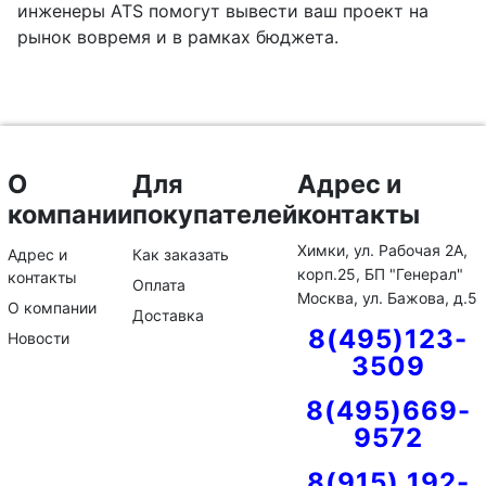
инженеры ATS помогут вывести ваш проект на
рынок вовремя и в рамках бюджета.
О
Для
Адрес и
компании
покупателей
контакты
Химки, ул. Рабочая 2А,
Адрес и
Как заказать
корп.25, БП "Генерал"
контакты
Оплата
Москва, ул. Бажова, д.5
О компании
Доставка
8(495)123-
Новости
3509
8(495)669-
9572
8(915) 192-