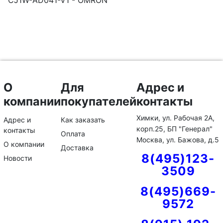
CJ1W-AD041-V1 - OMRON
О
Для
Адрес и
компании
покупателей
контакты
Химки, ул. Рабочая 2А,
Адрес и
Как заказать
корп.25, БП "Генерал"
контакты
Оплата
Москва, ул. Бажова, д.5
О компании
Доставка
8(495)123-
Новости
3509
8(495)669-
9572