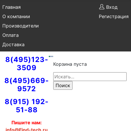
Главная
Вход
О компании
Регистрация
Производители
Оплата
Доставка
8(495)123-
Корзина пуста
3509
8(495)669-
9572
8(915) 192-
51-88
Пишите нам:
info@Find-tech.ru