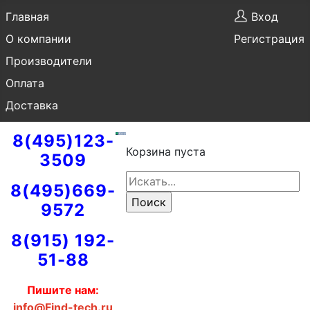
Главная
Вход
О компании
Регистрация
Производители
Оплата
Доставка
8(495)123-
Корзина пуста
3509
8(495)669-
9572
8(915) 192-
51-88
Пишите нам:
info@Find-tech.ru