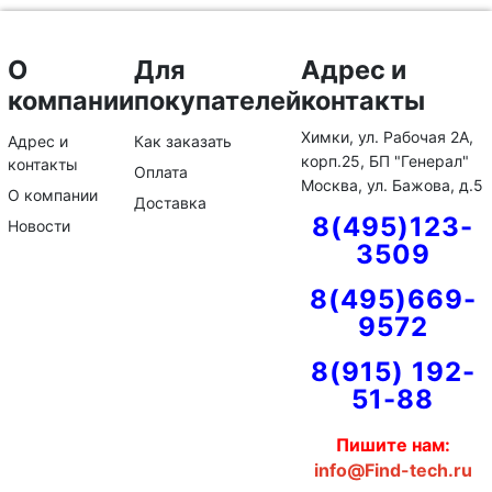
О
Для
Адрес и
компании
покупателей
контакты
Химки, ул. Рабочая 2А,
Адрес и
Как заказать
корп.25, БП "Генерал"
контакты
Оплата
Москва, ул. Бажова, д.5
О компании
Доставка
8(495)123-
Новости
3509
8(495)669-
9572
8(915) 192-
51-88
Пишите нам:
info@Find-tech.ru