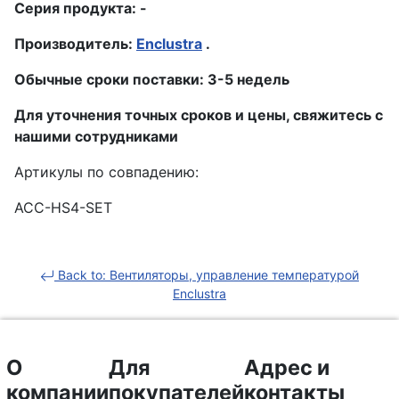
Серия продукта: -
Производитель:
Enclustra
.
Обычные сроки поставки: 3-5 недель
Для уточнения точных сроков и цены, свяжитесь с
нашими сотрудниками
Артикулы по совпадению:
ACC-HS4-SET
Back to: Вентиляторы, управление температурой
Enclustra
О
Для
Адрес и
компании
покупателей
контакты