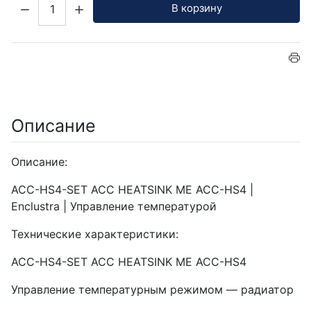
Кол-во:
В корзину
Описание
Описание:
ACC-HS4-SET ACC HEATSINK ME ACC-HS4 |
Enclustra | Управление температурой
Технические характеристики:
ACC-HS4-SET ACC HEATSINK ME ACC-HS4
Управление температурным режимом — радиатор