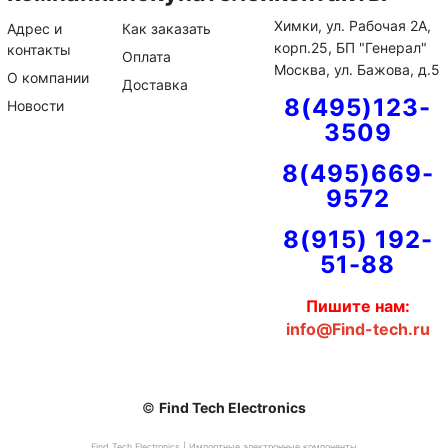
Химки, ул. Рабочая 2А,
Адрес и
Как заказать
корп.25, БП "Генерал"
контакты
Оплата
Москва, ул. Бажова, д.5
О компании
Доставка
8(495)123-
Новости
3509
8(495)669-
9572
8(915) 192-
51-88
Пишите нам:
info@Find-tech.ru
©
Find Tech Electronics
Find Tech Electronics | Импортные электронные компоненты