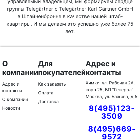
управляемый владельцем, мы формируем сердце
группы Telegärtner с Telegärtner Karl Gärtner GmbH
в Штайненбронне в качестве нашей штаб-
квартиры. И мы делаем это успешно уже более 75
лет.
О
Для
Адрес и
компании
покупателей
контакты
Химки, ул. Рабочая 2А,
Адрес и
Как заказать
корп.25, БП "Генерал"
контакты
Оплата
Москва, ул. Бажова, д.5
О компании
Доставка
8(495)123-
Новости
3509
8(495)669-
9572