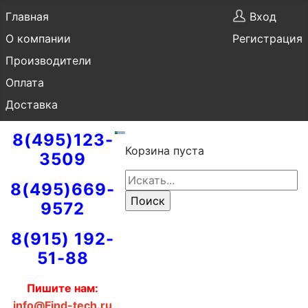
Главная
Вход
О компании
Регистрация
Производители
Оплата
Доставка
8(495)123-
Корзина пуста
3509
8(495)669-
9572
8(915) 192-
51-88
Пишите нам:
info@Find-tech.ru