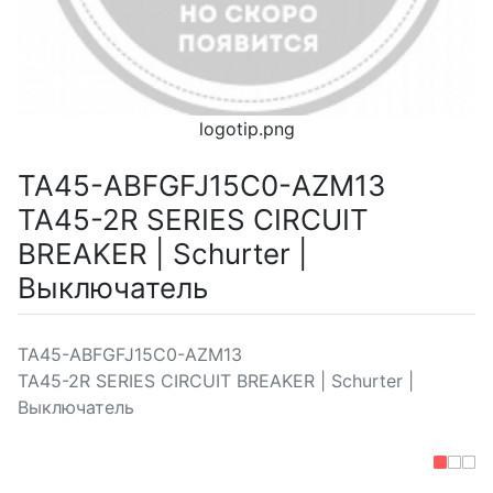
logotip.png
TA45-ABFGFJ15C0-AZM13
TA45-2R SERIES CIRCUIT
BREAKER | Schurter |
Выключатель
TA45-ABFGFJ15C0-AZM13
TA45-2R SERIES CIRCUIT BREAKER | Schurter |
Выключатель