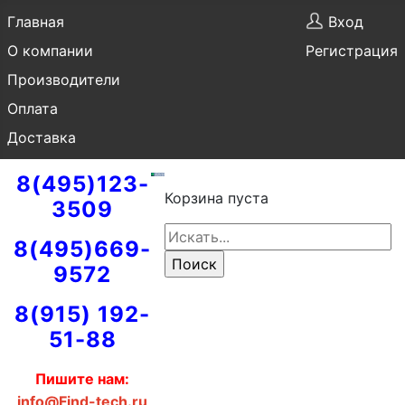
Главная
Вход
О компании
Регистрация
Производители
Оплата
Доставка
8(495)123-
Корзина пуста
3509
8(495)669-
9572
8(915) 192-
51-88
Пишите нам:
info@Find-tech.ru