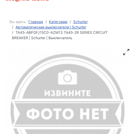
Вы здесь:
Главная
Категории
Schurter
Автоматические выключатели I Schurter
TA45-ABFGFJ15C0-AZM13 TA45-2R SERIES CIRCUIT
BREAKER | Schurter | Выключатель