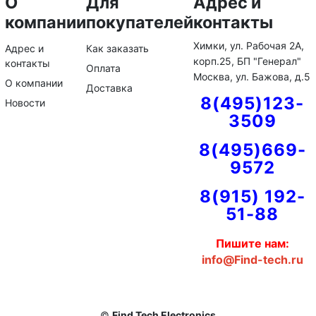
О
Для
Адрес и
компании
покупателей
контакты
Химки, ул. Рабочая 2А,
Адрес и
Как заказать
корп.25, БП "Генерал"
контакты
Оплата
Москва, ул. Бажова, д.5
О компании
Доставка
8(495)123-
Новости
3509
8(495)669-
9572
8(915) 192-
51-88
Пишите нам:
info@Find-tech.ru
©
Find Tech Electronics