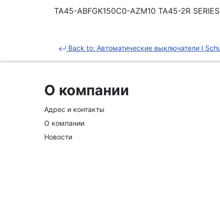
TA45-ABFGK150C0-AZM10 TA45-2R SERIES C
Back to: Автоматические выключатели I Schu
О компании
Адрес и контакты
О компании
Новости