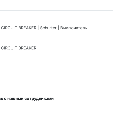
IRCUIT BREAKER | Schurter | Выключатель
 CIRCUIT BREAKER
сь с нашими сотрудниками