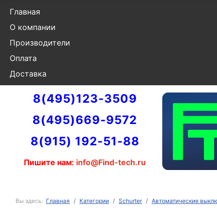
Главная
О компании
Производители
Оплата
Доставка
8(495)123-3509
8(495)669-9572
8(915) 192-51-88
Пишите нам:
info@Find-tech.ru
Вы здесь:
Главная
Категории
Schurter
Автоматические выключ