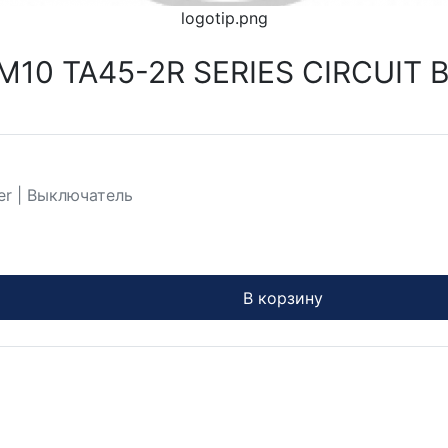
logotip.png
0 TA45-2R SERIES CIRCUIT BR
er | Выключатель
В корзину