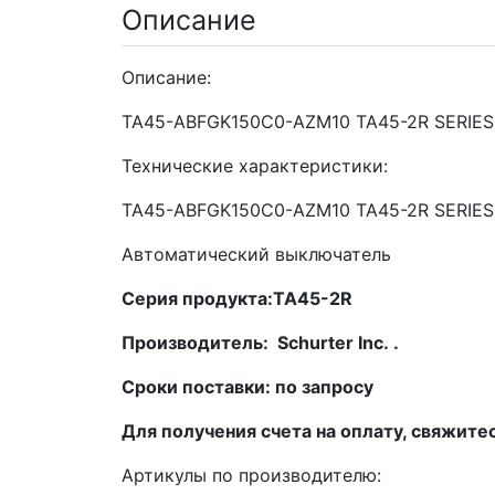
Описание
Описание:
TA45-ABFGK150C0-AZM10 TA45-2R SERIES C
Технические характеристики:
TA45-ABFGK150C0-AZM10 TA45-2R SERIES
Автоматический выключатель
Серия продукта:TA45-2R
Производитель: Schurter Inc. .
Сроки поставки: по запросу
Для получения счета на оплату, свяжите
Артикулы по производителю: