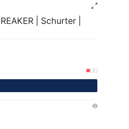
EAKER | Schurter |