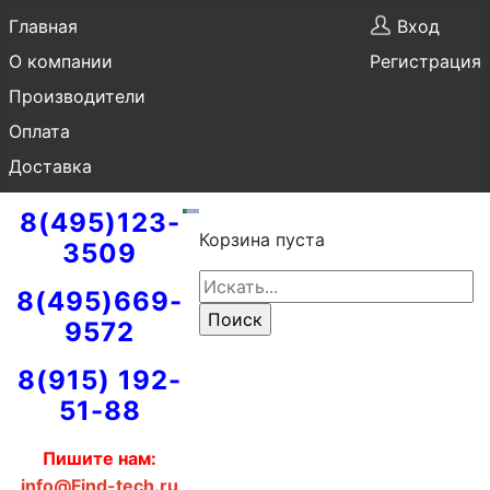
Главная
Вход
О компании
Регистрация
Производители
Оплата
Доставка
8(495)123-
Корзина пуста
3509
8(495)669-
9572
8(915) 192-
51-88
Пишите нам:
info@Find-tech.ru