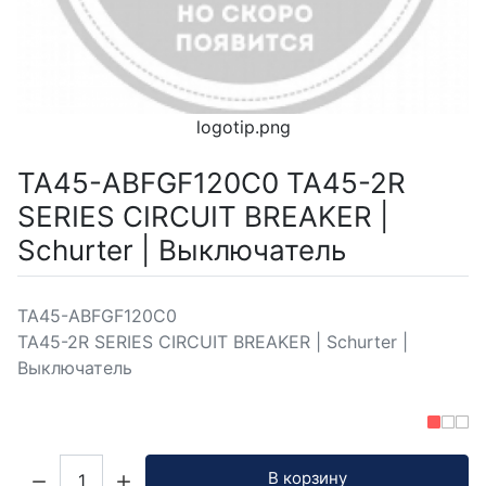
logotip.png
TA45-ABFGF120C0 TA45-2R
SERIES CIRCUIT BREAKER |
Schurter | Выключатель
TA45-ABFGF120C0
TA45-2R SERIES CIRCUIT BREAKER | Schurter |
Выключатель
Кол-во:
В корзину