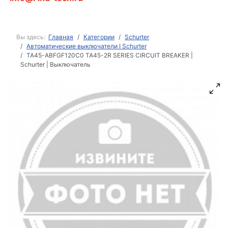
Вы здесь:
Главная
Категории
Schurter
Автоматические выключатели I Schurter
TA45-ABFGF120C0 TA45-2R SERIES CIRCUIT BREAKER |
Schurter | Выключатель