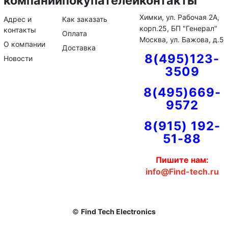
компании
покупателей
контакты
Химки, ул. Рабочая 2А,
Адрес и
Как заказать
корп.25, БП "Генерал"
контакты
Оплата
Москва, ул. Бажова, д.5
О компании
Доставка
8(495)123-
Новости
3509
8(495)669-
9572
8(915) 192-
51-88
Пишите нам:
info@Find-tech.ru
©
Find Tech Electronics