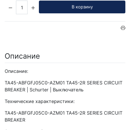
Кол-во:
В корзину
Описание
Описание:
TA45-ABFGFJ05C0-AZM01 TA45-2R SERIES CIRCUIT
BREAKER | Schurter | Выключатель
Технические характеристики:
TA45-ABFGFJ05C0-AZM01 TA45-2R SERIES CIRCUIT
BREAKER