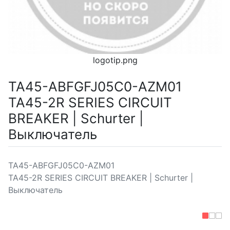
logotip.png
TA45-ABFGFJ05C0-AZM01
TA45-2R SERIES CIRCUIT
BREAKER | Schurter |
Выключатель
TA45-ABFGFJ05C0-AZM01
TA45-2R SERIES CIRCUIT BREAKER | Schurter |
Выключатель