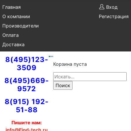
Главная
Вход
О компании
Регистрация
Производители
Оплата
Доставка
8(495)123-
Корзина пуста
3509
8(495)669-
9572
8(915) 192-
51-88
Пишите нам:
info@Find-tech.ru