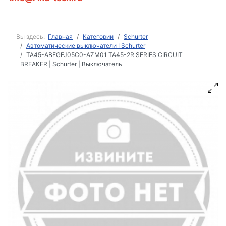
Вы здесь:
Главная
Категории
Schurter
Автоматические выключатели I Schurter
TA45-ABFGFJ05C0-AZM01 TA45-2R SERIES CIRCUIT
BREAKER | Schurter | Выключатель