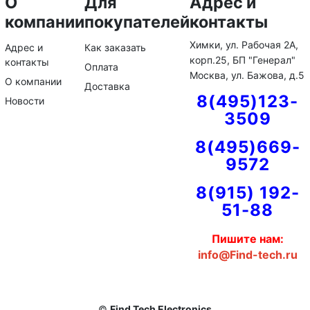
О
Для
Адрес и
компании
покупателей
контакты
Химки, ул. Рабочая 2А,
Адрес и
Как заказать
корп.25, БП "Генерал"
контакты
Оплата
Москва, ул. Бажова, д.5
О компании
Доставка
8(495)123-
Новости
3509
8(495)669-
9572
8(915) 192-
51-88
Пишите нам:
info@Find-tech.ru
©
Find Tech Electronics