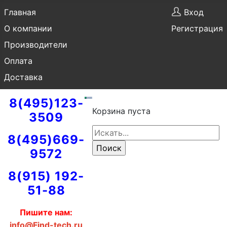
Главная
Вход
О компании
Регистрация
Производители
Оплата
Доставка
8(495)123-
Корзина пуста
3509
8(495)669-
9572
8(915) 192-
51-88
Пишите нам:
info@Find-tech.ru