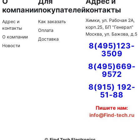
О
Для
Адрес и
компании
покупателей
контакты
Химки, ул. Рабочая 2А,
Адрес и
Как заказать
корп.25, БП "Генерал"
контакты
Оплата
Москва, ул. Бажова, д.5
О компании
Доставка
8(495)123-
Новости
3509
8(495)669-
9572
8(915) 192-
51-88
Пишите нам:
info@Find-tech.ru
©
Find Tech Electronics