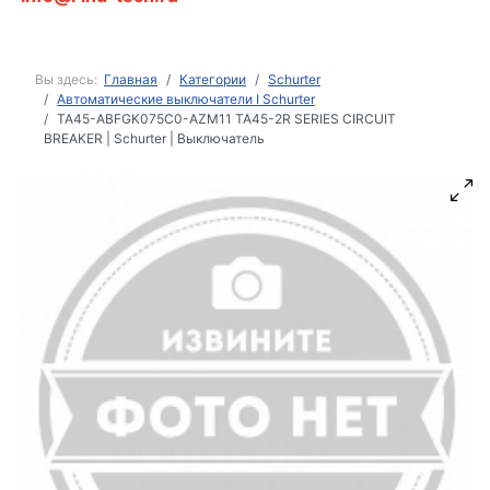
Вы здесь:
Главная
Категории
Schurter
Автоматические выключатели I Schurter
TA45-ABFGK075C0-AZM11 TA45-2R SERIES CIRCUIT
BREAKER | Schurter | Выключатель