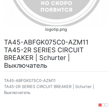
logotip.png
TA45-ABFGK075C0-AZM11
TA45-2R SERIES CIRCUIT
BREAKER | Schurter |
Выключатель
TA45-ABFGK075C0-AZM11
TA45-2R SERIES CIRCUIT BREAKER | Schurter |
Выключатель