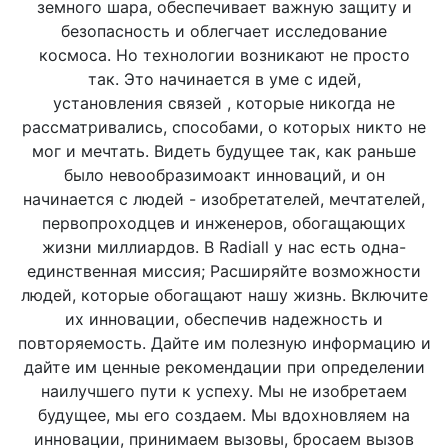
земного шара, обеспечивает
важную
защиту и
безопасность и облегчает исследование
космоса. Но технологии возникают не просто
так. Это начинается в уме с идей,
установления
связей
, которые никогда не
рассматривались, способами, о которых никто не
мог и мечтать. Видеть будущее так, как раньше
было
невообразимо
акт инноваций, и он
начинается с людей - изобретателей, мечтателей,
первопроходцев и инженеров, обогащающих
жизни миллиардов. В Radiall у нас есть одна-
единственная миссия; Расширяйте возможности
людей, которые обогащают нашу жизнь. Включите
их инновации, обеспечив надежность и
повторяемость. Дайте им полезную информацию и
дайте им ценные рекомендации при определении
наилучшего пути к успеху. Мы не изобретаем
будущее, мы его создаем. Мы вдохновляем на
инновации, принимаем вызовы, бросаем вызов