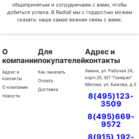
общепринятым и сотрудничаем
с
вами, чтобы
добиться успеха. В Radiall мы с гордостью можем
сказать: наша самая важная связь с
вами.
О
Для
Адрес и
компании
покупателей
контакты
Химки, ул. Рабочая 2А,
Адрес и
Как заказать
корп.25, БП "Генерал"
контакты
Оплата
Москва, ул. Бажова, д.5
О компании
Доставка
8(495)123-
Новости
3509
8(495)669-
9572
8(915) 192-