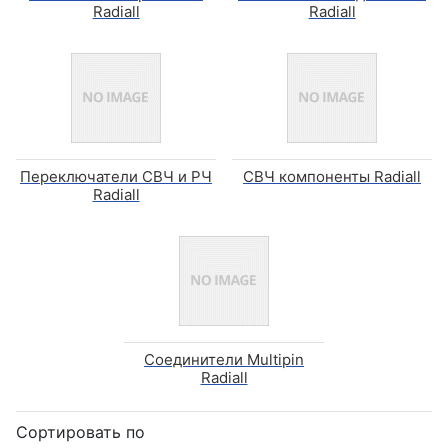
Radiall
Radiall
Переключатели СВЧ и РЧ
СВЧ компоненты Radiall
Radiall
Соединители Multipin
Radiall
Сортировать по