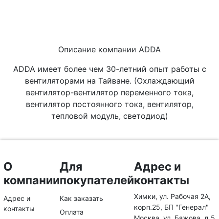
Описание компании ADDA
ADDA имеет более чем 30-летний опыт работы с
вентиляторами на Тайване. (Охлаждающий
вентилятор-вентилятор переменного тока,
вентилятор постоянного тока, вентилятор,
тепловой модуль, светодиод)
О
Для
Адрес и
компании
покупателей
контакты
Химки, ул. Рабочая 2А,
Адрес и
Как заказать
корп.25, БП "Генерал"
контакты
Оплата
Москва, ул. Бажова, д.5