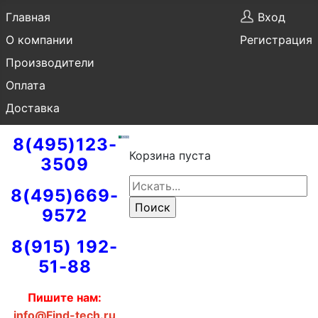
Главная
Вход
О компании
Регистрация
Производители
Оплата
Доставка
8(495)123-
Корзина пуста
3509
8(495)669-
9572
8(915) 192-
51-88
Пишите нам:
info@Find-tech.ru