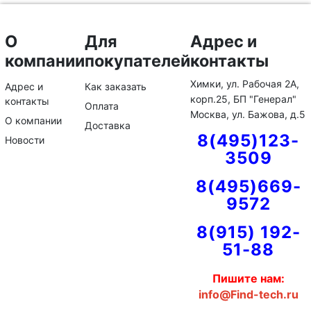
О
Для
Адрес и
компании
покупателей
контакты
Химки, ул. Рабочая 2А,
Адрес и
Как заказать
корп.25, БП "Генерал"
контакты
Оплата
Москва, ул. Бажова, д.5
О компании
Доставка
8(495)123-
Новости
3509
8(495)669-
9572
8(915) 192-
51-88
Пишите нам:
info@Find-tech.ru