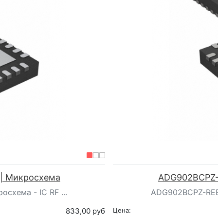
 | Микросхема
ADG902BCPZ-R
схема - IC RF ...
ADG902BCPZ-REEL7
833,00 руб
Цена: