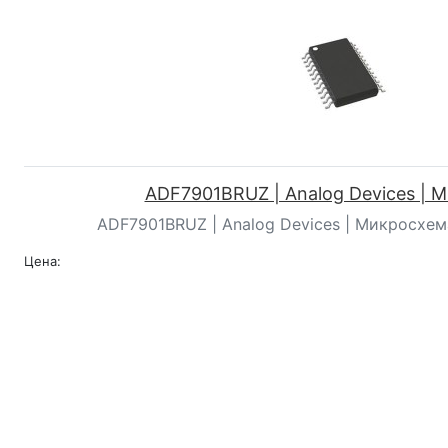
ADF7901BRUZ | Analog Devices | 
ADF7901BRUZ | Analog Devices | Микросхема 
Цена: