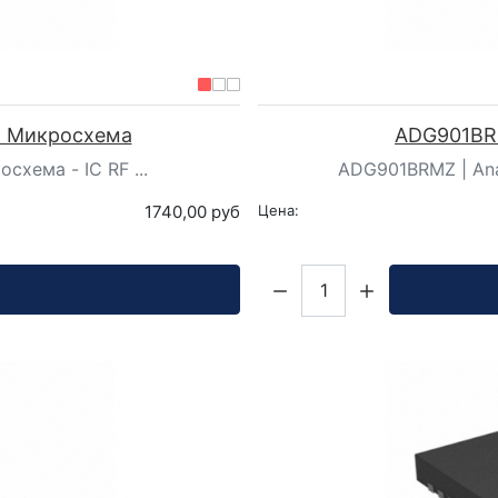
| Микросхема
ADG901BRM
хема - IC RF ...
ADG901BRMZ | Anal
1740,00 руб
Цена:
Кол-во: