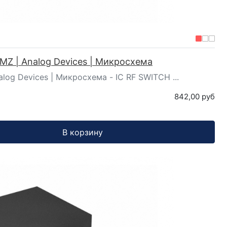
Z | Analog Devices | Микросхема
og Devices | Микросхема - IC RF SWITCH ...
842,00 руб
В корзину