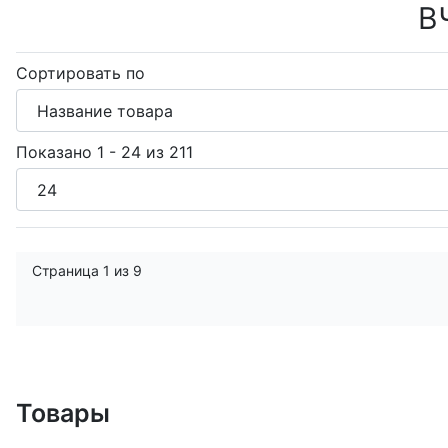
В
Сортировать по
Показано 1 - 24 из 211
Страница 1 из 9
Товары