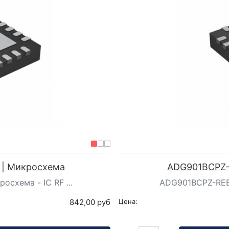
 | Микросхема
ADG901BCPZ-R
осхема - IC RF ...
ADG901BCPZ-REEL7
842,00 руб
Цена: