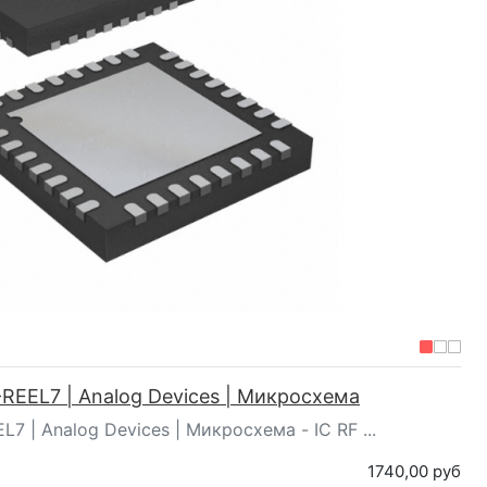
EEL7 | Analog Devices | Микросхема
 | Analog Devices | Микросхема - IC RF ...
1740,00 руб