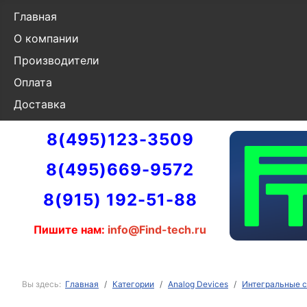
Главная
О компании
Производители
Оплата
Доставка
8(495)123-3509
8(495)669-9572
8(915) 192-51-88
Пишите нам:
info@Find-tech.ru
Вы здесь:
Главная
Категории
Analog Devices
Интегральные с