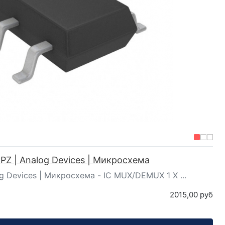
Z | Analog Devices | Микросхема
 Devices | Микросхема - IC MUX/DEMUX 1 X ...
2015,00 руб