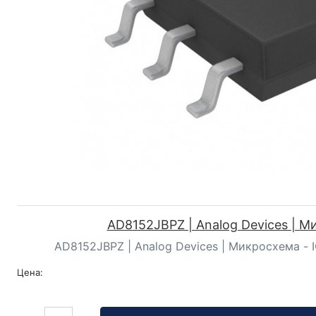
AD8152JBPZ | Analog Devices | 
AD8152JBPZ | Analog Devices | Микросхема - 
Цена:
Кол-во: