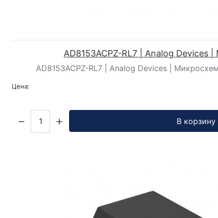
AD8153ACPZ-RL7 | Analog Devices 
AD8153ACPZ-RL7 | Analog Devices | Микросхем
Цена:
Кол-во:
В корзину