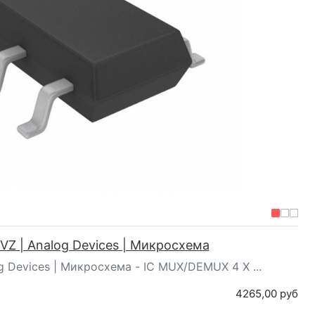
Z | Analog Devices | Микросхема
 Devices | Микросхема - IC MUX/DEMUX 4 X ...
4265,00 руб