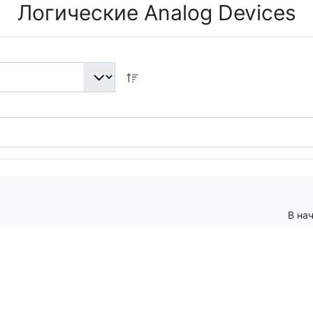
Логические Analog Devices
В на