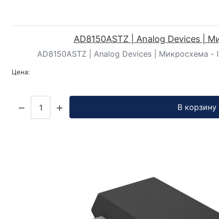
AD8150ASTZ | Analog Devices | 
AD8150ASTZ | Analog Devices | Микросхема - 
Цена:
Кол-во:
В корзину