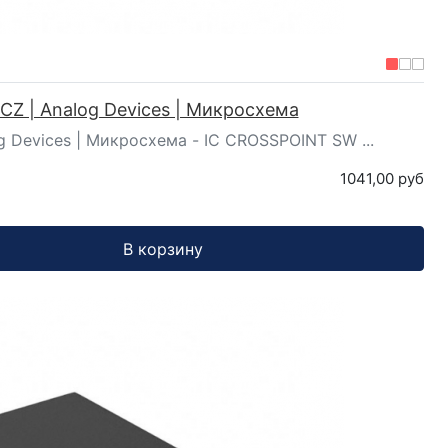
Z | Analog Devices | Микросхема
 Devices | Микросхема - IC CROSSPOINT SW ...
1041,00 руб
В корзину