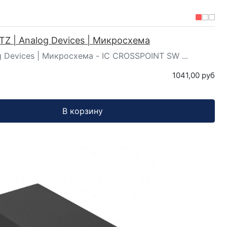
Z | Analog Devices | Микросхема
 Devices | Микросхема - IC CROSSPOINT SW ...
1041,00 руб
В корзину