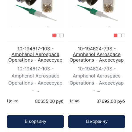
10-194617-10S -
10-194624-79S -
Amphenol Aerospace
Amphenol Aerospace
Operations - Аксессуар
Operations - Аксессуар
10-194617-10S -
10-194624-79S -
Amphenol Aerospace
Amphenol Aerospace
Operations - Аксессуар
Operations - Аксессуар
- ...
- ...
Цена:
80655,00 руб
Цена:
87692,00 руб
Кол-во:
Кол-во:
В корзину
В корзину