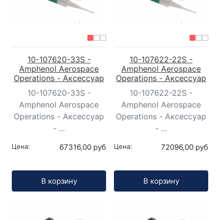
10-107620-33S -
10-107622-22S -
Amphenol Aerospace
Amphenol Aerospace
Operations - Аксессуар
Operations - Аксессуар
10-107620-33S -
10-107622-22S -
Amphenol Aerospace
Amphenol Aerospace
Operations - Аксессуар
Operations - Аксессуар
- ...
- ...
Цена:
67316,00 руб
Цена:
72096,00 руб
Кол-во:
Кол-во:
В корзину
В корзину