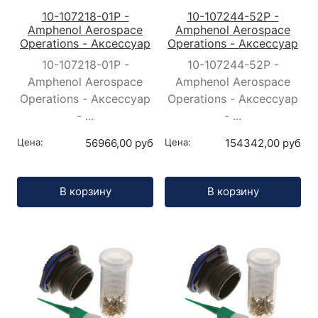
10-107218-01P -
10-107244-52P -
Amphenol Aerospace
Amphenol Aerospace
Operations - Аксессуар
Operations - Аксессуар
10-107218-01P -
10-107244-52P -
Amphenol Aerospace
Amphenol Aerospace
Operations - Аксессуар
Operations - Аксессуар
- ...
- ...
Цена:
56966,00 руб
Цена:
154342,00 руб
Кол-во:
Кол-во:
В корзину
В корзину