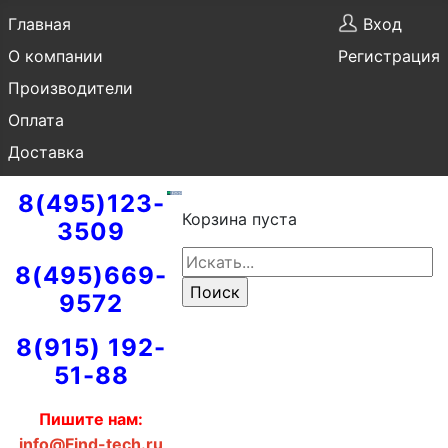
Главная
Вход
О компании
Регистрация
Производители
Оплата
Доставка
8(495)123-
Корзина пуста
3509
8(495)669-
9572
8(915) 192-
51-88
Пишите нам:
info@Find-tech.ru