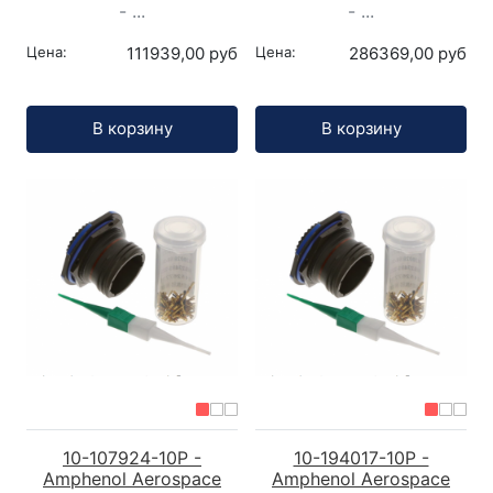
- ...
- ...
Цена:
111939,00 руб
Цена:
286369,00 руб
Кол-во:
Кол-во:
В корзину
В корзину
10-107924-10P -
10-194017-10P -
Amphenol Aerospace
Amphenol Aerospace