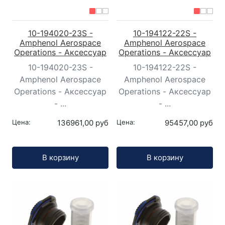
10-194020-23S -
10-194122-22S -
Amphenol Aerospace
Amphenol Aerospace
Operations - Аксессуар
Operations - Аксессуар
10-194020-23S -
10-194122-22S -
Amphenol Aerospace
Amphenol Aerospace
Operations - Аксессуар
Operations - Аксессуар
- ...
- ...
Цена:
136961,00 руб
Цена:
95457,00 руб
Кол-во:
Кол-во:
В корзину
В корзину