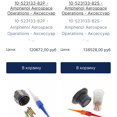
10-523133-82P -
10-523133-82S -
Amphenol Aerospace
Amphenol Aerospace
Operations - Аксессуар
Operations - Аксессуар
10-523133-82P -
10-523133-82S -
Amphenol Aerospace
Amphenol Aerospace
Operations - Аксессуар
Operations - Аксессуар
- ...
- ...
Цена:
120672,00 руб
Цена:
138528,00 руб
Кол-во:
Кол-во:
В корзину
В корзину