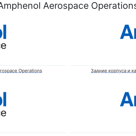
Amphenol Aerospace Operation
rospace Operations
Задние корпуса и к