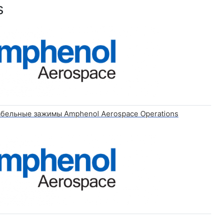
s
абельные зажимы Amphenol Aerospace Operations