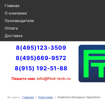
Главная
О компании
Производители
Оплата
Доставка
8(495)123-3509
8(495)669-9572
8(915) 192-51-88
Пишите нам:
info@Find-tech.ru
Вы здесь:
Главная
Категории
Amphenol Aerospace Operations