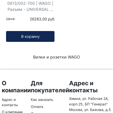
0613/002-700 | WAGO |
Разъем - UNIVERSAL ...
Цена:
26283,00 руб
Кол-во:
В корзину
Вилки и розетки WAGO
О
Для
Адрес и
компании
покупателей
контакты
Химки, ул. Рабочая 2А,
Адрес и
Как заказать
корп.25, БП "Генерал"
контакты
Оплата
Москва, ул. Бажова, д.5
О компании