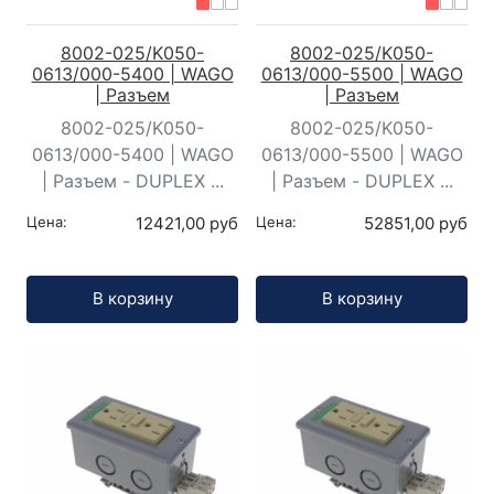
8002-025/K050-
8002-025/K050-
0613/000-5400 | WAGO
0613/000-5500 | WAGO
| Разъем
| Разъем
8002-025/K050-
8002-025/K050-
0613/000-5400 | WAGO
0613/000-5500 | WAGO
| Разъем - DUPLEX ...
| Разъем - DUPLEX ...
Цена:
12421,00 руб
Цена:
52851,00 руб
Кол-во:
Кол-во:
В корзину
В корзину