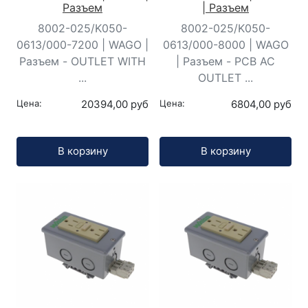
Разъем
| Разъем
8002-025/K050-
8002-025/K050-
0613/000-7200 | WAGO |
0613/000-8000 | WAGO
Разъем - OUTLET WITH
| Разъем - PCB AC
...
OUTLET ...
Цена:
20394,00 руб
Цена:
6804,00 руб
Кол-во:
Кол-во:
В корзину
В корзину