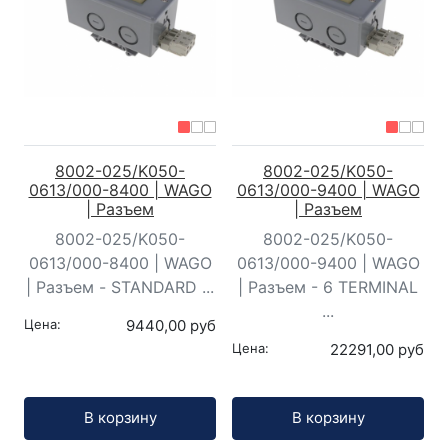
8002-025/K050-
8002-025/K050-
0613/000-8400 | WAGO
0613/000-9400 | WAGO
| Разъем
| Разъем
8002-025/K050-
8002-025/K050-
0613/000-8400 | WAGO
0613/000-9400 | WAGO
| Разъем - STANDARD ...
| Разъем - 6 TERMINAL
...
Цена:
9440,00 руб
Цена:
22291,00 руб
Кол-во:
Кол-во:
В корзину
В корзину