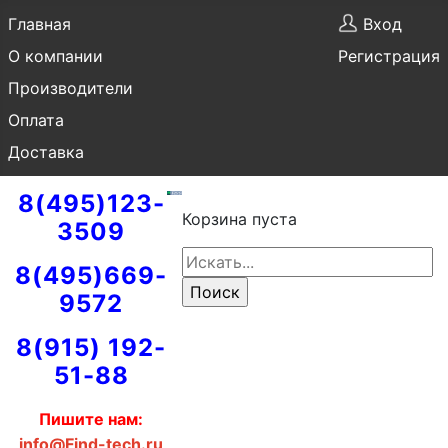
Главная
Вход
О компании
Регистрация
Производители
Оплата
Доставка
8(495)123-
Корзина пуста
3509
8(495)669-
9572
8(915) 192-
51-88
Пишите нам:
info@Find-tech.ru