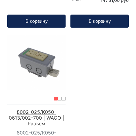
14781,00 руб
Кол-во:
Кол-во:
В корзину
В корзину
8002-025/K050-
0613/002-700 | WAGO |
Разъем
8002-025/K050-