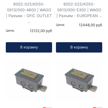
8002-025/K050-
8002-025/K050-
0613/000-4800 | WAGO
0613/000-5300 | WAGO
| Разъем - GFIC OUTLET
| Разъем - EUROPEAN ...
...
Цена:
12448,00 руб
Цена:
12122,00 руб
Кол-во:
Кол-во:
В корзину
В корзину