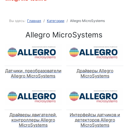
Вы здесь:
Главная
Категории
Allegro MicroSystems
Allegro MicroSystems
Датчики, преобразователи
Драйверы Allegro
Allegro MicroSystems
MicroSystems
Драйверы двигателей,
Интерфейсы датчиков и
контроллеры Allegro
детекторов Allegro
MicroSystems
MicroSystems