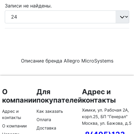
Записи не найдены.
Описание бренда Allegro MicroSystems
О
Для
Адрес и
компании
покупателей
контакты
Химки, ул. Рабочая 2А,
Адрес и
Как заказать
корп.25, БП "Генерал"
контакты
Оплата
Москва, ул. Бажова, д.5
О компании
Доставка