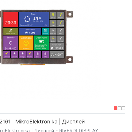
161 | MikroElektronika | Дисплей
roElektronika | Дисплей - RIVERDI DISPLAY ...