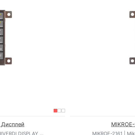
| Дисплей
MIKROE-2
IVERDI DISPLAY ...
MIKROE-2161 | Mik