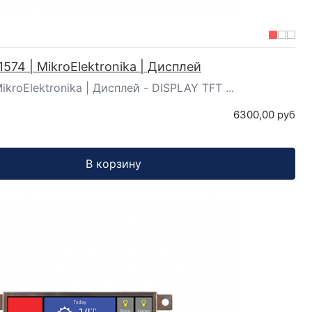
574 | MikroElektronika | Дисплей
ikroElektronika | Дисплей - DISPLAY TFT ...
6300,00 руб
В корзину