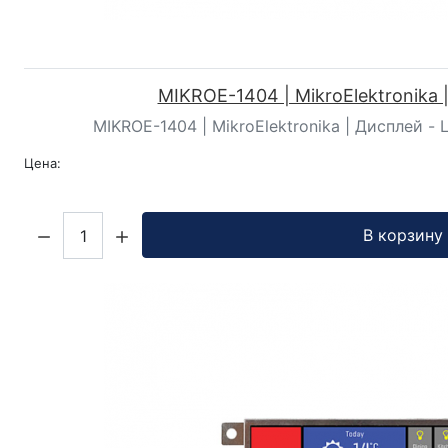
MIKROE-1404 | MikroElektronika 
MIKROE-1404 | MikroElektronika | Дисплей - 
Цена:
Кол-во:
В корзину