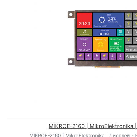
MIKROE-2160 | MikroElektronika 
MIKROE-2160 | MikroElektronika | Дисплей - R