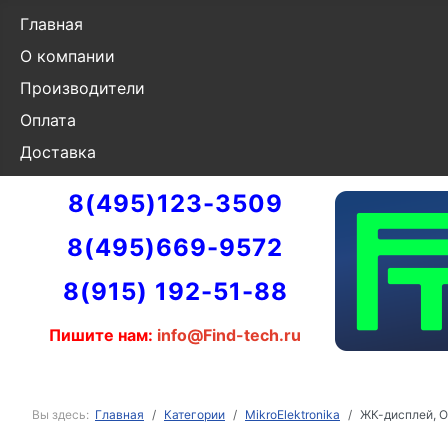
Главная
О компании
Производители
Оплата
Доставка
8(495)123-3509
8(495)669-9572
8(915) 192-51-88
Пишите нам:
info@Find-tech.ru
Вы здесь:
Главная
Категории
MikroElektronika
ЖК-дисплей, OL