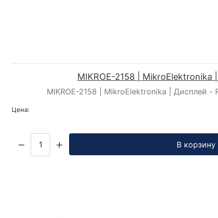
MIKROE-2158 | MikroElektronika 
MIKROE-2158 | MikroElektronika | Дисплей - R
Цена:
Кол-во:
В корзину