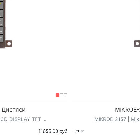
| Дисплей
MIKROE-2
LCD DISPLAY TFT ...
MIKROE-2157 | Mikr
11655,00 руб
Цена: