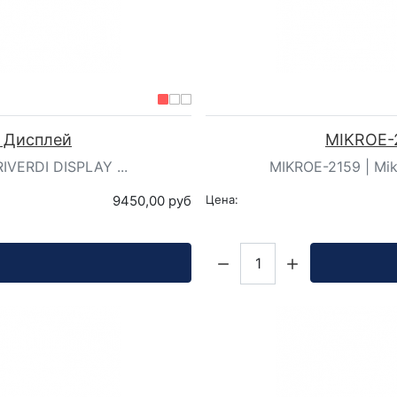
| Дисплей
MIKROE-2
IVERDI DISPLAY ...
MIKROE-2159 | Mikr
9450,00 руб
Цена:
Кол-во: