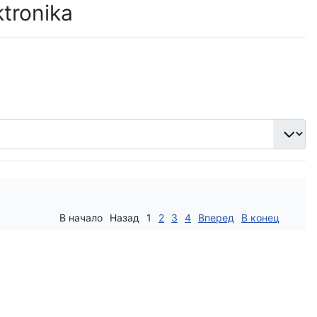
tronika
В начало
Назад
1
2
3
4
Вперед
В конец