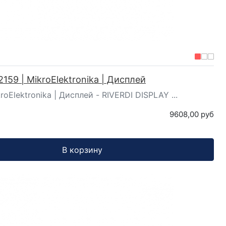
159 | MikroElektronika | Дисплей
oElektronika | Дисплей - RIVERDI DISPLAY ...
9608,00 руб
В корзину