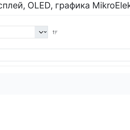
плей, OLED, графика MikroElek