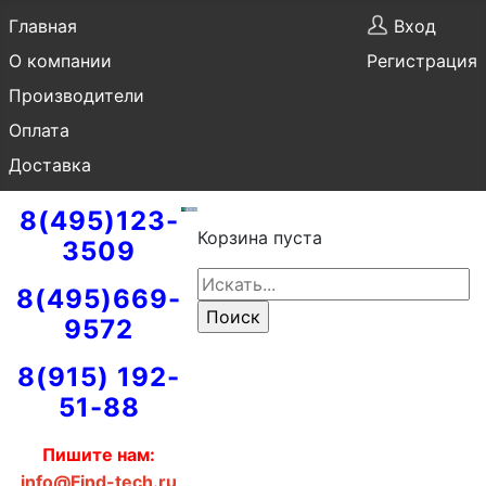
Главная
Вход
О компании
Регистрация
Производители
Оплата
Доставка
8(495)123-
Корзина пуста
3509
8(495)669-
9572
8(915) 192-
51-88
Пишите нам:
info@Find-tech.ru