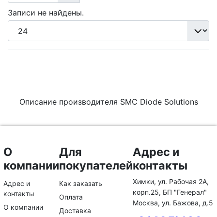
Записи не найдены.
Описание производителя SMC Diode Solutions
О
Для
Адрес и
компании
покупателей
контакты
Химки, ул. Рабочая 2А,
Адрес и
Как заказать
корп.25, БП "Генерал"
контакты
Оплата
Москва, ул. Бажова, д.5
О компании
Доставка