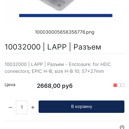
100030005656356776.png
10032000 | LAPP | Разъем
10032000 | LAPP | Разъем - Enclosure: for HDC
connectors; EPIC H-B; size H-B 10; 57x27mm
Цена
2668,00 руб
Кол-во:
В корзину