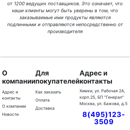
от 1200 ведущих поставщиков. Это означает, что
наши клиенты могут быть уверены в том, что
заказываемые ими продукты являются
подлинными и отправляются непосредственно от
производителя
О
Для
Адрес и
компании
покупателей
контакты
Химки, ул. Рабочая 2А,
Адрес и
Как заказать
корп.25, БП "Генерал"
контакты
Оплата
Москва, ул. Бажова, д.5
О компании
Доставка
8(495)123-
Новости
3509