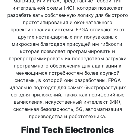
матрица, или FPGA, представляет собой тип
интегральной схемы (ИС), которая позволяет
разрабатывать собственную логику для быстрого
прототипирования и окончательного
проектирования системы. FPGA отличаются от
других нестандартных или полузаказных
микросхем благодаря присущей им гибкости,
которая позволяет программировать и
перепрограммировать их посредством загрузки
программного обеспечения для адаптации к
меняющимся потребностям более крупной
системы, в которой они разработаны. FPGA
идеально подходят для самых быстрорастущих
сегодня приложений, таких как периферийные
вычисления, искусственный интеллект (ИИ),
системная безопасность, 5G, автоматизация
производства и робототехника.
Find Tech Electronics