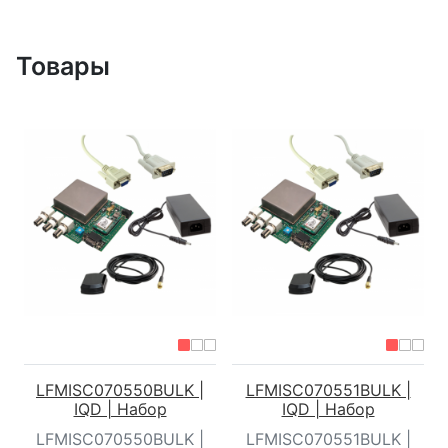
Товары
LFMISC070550BULK |
LFMISC070551BULK |
IQD | Набор
IQD | Набор
LFMISC070550BULK |
LFMISC070551BULK |