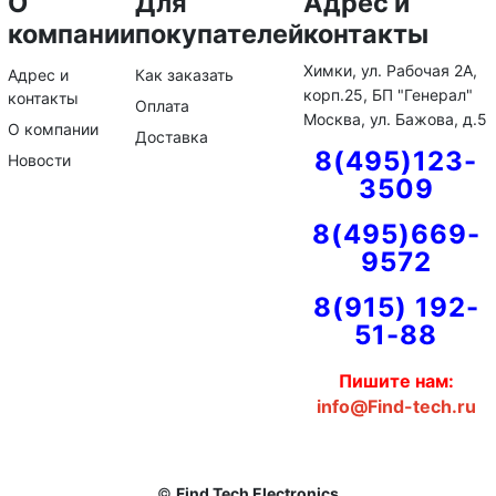
О
Для
Адрес и
компании
покупателей
контакты
Химки, ул. Рабочая 2А,
Адрес и
Как заказать
корп.25, БП "Генерал"
контакты
Оплата
Москва, ул. Бажова, д.5
О компании
Доставка
8(495)123-
Новости
3509
8(495)669-
9572
8(915) 192-
51-88
Пишите нам:
info@Find-tech.ru
©
Find Tech Electronics