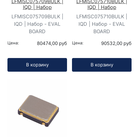
LFMISC075709BULK |
LFMISC075710BULK |
IQD | Набор
IQD | Набор
LFMISC075709BULK |
LFMISC075710BULK |
IQD | Набор - EVAL
IQD | Набор - EVAL
BOARD
BOARD
Цена:
80474,00 руб
Цена:
90532,00 руб
Кол-во:
Кол-во:
В корзину
В корзину