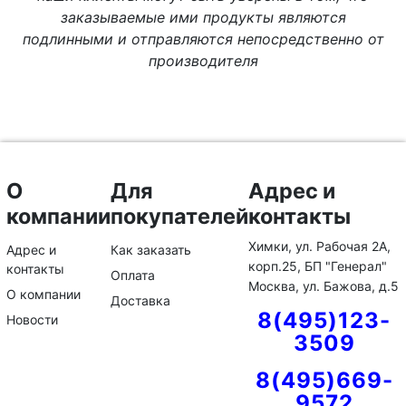
заказываемые ими продукты являются
подлинными и отправляются непосредственно от
производителя
О
Для
Адрес и
компании
покупателей
контакты
Химки, ул. Рабочая 2А,
Адрес и
Как заказать
корп.25, БП "Генерал"
контакты
Оплата
Москва, ул. Бажова, д.5
О компании
Доставка
8(495)123-
Новости
3509
8(495)669-
9572