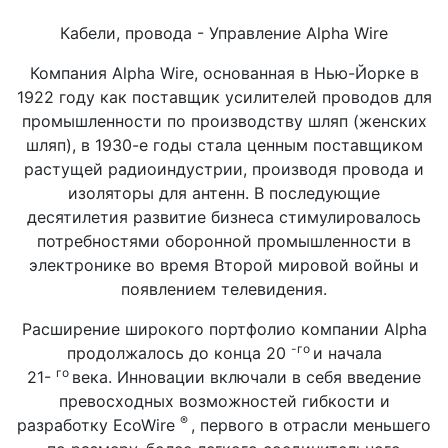
Кабели, провода - Управление Alpha Wire
Компания Alpha Wire, основанная в Нью-Йорке в
1922 году как поставщик усилителей проводов для
промышленности по производству шляп (женских
шляп), в 1930-е годы стала ценным поставщиком
растущей радиоиндустрии, производя провода и
изоляторы для антенн. В последующие
десятилетия развитие бизнеса стимулировалось
потребностями оборонной промышленности в
электронике во время Второй мировой войны и
появлением телевидения.
Расширение широкого портфолио компании Alpha
-го
продолжалось до конца 20
и начала
го
21-
века. Инновации включали в себя введение
превосходных возможностей гибкости и
®
разработку EcoWire
, первого в отрасли меньшего