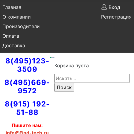
Главная
Вход
О компании
Регистрация
Производители
Оплата
Доставка
8(495)123-
Корзина пуста
3509
8(495)669-
9572
8(915) 192-
51-88
Пишите нам:
info@Find-tech.ru