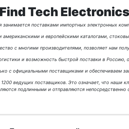
Find Tech Electronic
я занимается поставками импортных электронных комп
и американскими и европейскими каталогами, стоков
ество с многими производителями, позволяет нам получ
огистики и возможность быстрой поставки в Россию, о
лько с официальными поставщиками и обеспечиваем зав
 1200 ведущих поставщиков. Это означает, что наши кл
ляются подлинными и отправляются непосредственно 