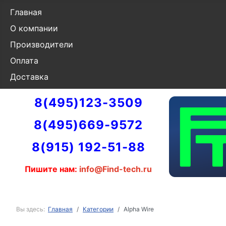
Главная
О компании
Производители
Оплата
Доставка
8(495)123-3509
8(495)669-9572
8(915) 192-51-88
Пишите нам:
info@Find-tech.ru
Вы здесь:
Главная
Категории
Alpha Wire