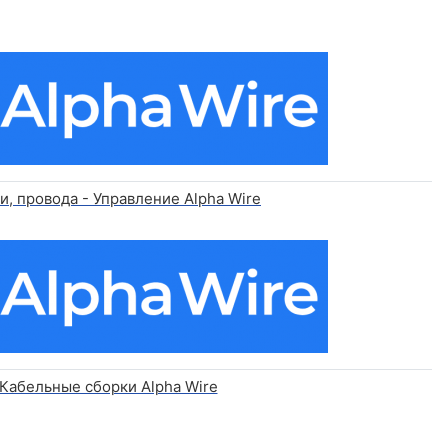
и, провода - Управление Alpha Wire
Кабельные сборки Alpha Wire