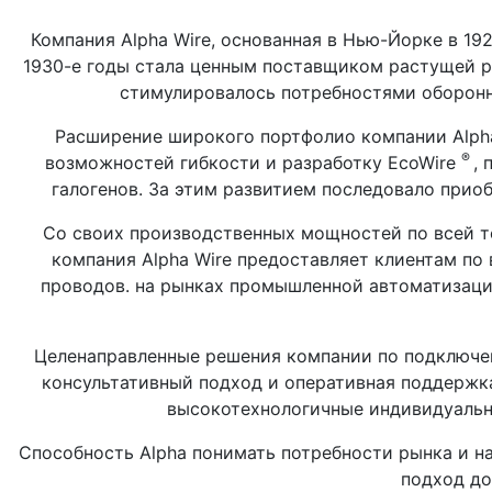
Компания Alpha Wire, основанная в Нью-Йорке в 1
1930-е годы стала ценным поставщиком растущей р
стимулировалось потребностями оборонн
Расширение широкого портфолио компании Alph
®
возможностей гибкости и разработку EcoWire
, 
галогенов. За этим развитием последовало прио
Со своих производственных мощностей по всей т
компания Alpha Wire предоставляет клиентам по
проводов. на рынках промышленной автоматизаци
Целенаправленные решения компании по подключен
консультативный подход и оперативная поддержк
высокотехнологичные индивидуальн
Способность Alpha понимать потребности рынка и н
подход до