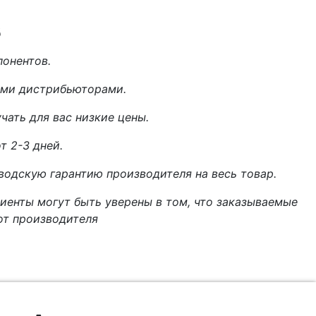
s
онентов.
ыми дистрибьюторами.
ать для вас низкие цены.
т 2-3 дней.
одскую гарантию производителя на весь товар.
иенты могут быть уверены в том, что заказываемые
от производителя