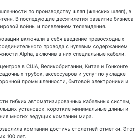
шленности по производству шляп (женских шляп), в
тенн. В последующие десятилетия развитие бизнеса
ировой войны и появлением телевидения.
новации включали в себя введение превосходных
о соединительного провода с нулевым содержанием
ности Alpha, включив в них специальные кабели.
ентров в США, Великобритании, Китае и Гонконге
адочных трубок, аксессуаров и услуг по укладке
боронной промышленности, бытовой электроники и
сти гибких автоматизированных кабельных систем,
ольших установок, короткие минимальные длины и
ния многих ведущих компаний мира.
озволила компании достичь столетней отметки. Этот
х 100 лет.