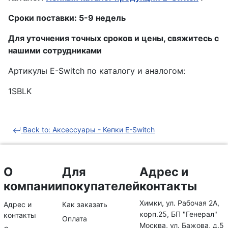
Сроки поставки: 5-9 недель
Для уточнения точных сроков и цены, свяжитесь с
нашими сотрудниками
Артикулы E-Switch по каталогу и аналогом:
1SBLK
Back to: Аксессуары - Кепки E-Switch
О
Для
Адрес и
компании
покупателей
контакты
Химки, ул. Рабочая 2А,
Адрес и
Как заказать
корп.25, БП "Генерал"
контакты
Оплата
Москва, ул. Бажова, д.5