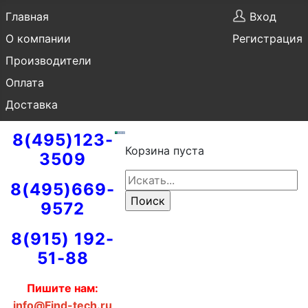
Главная
Вход
О компании
Регистрация
Производители
Оплата
Доставка
8(495)123-
Корзина пуста
3509
8(495)669-
9572
8(915) 192-
51-88
Пишите нам:
info@Find-tech.ru