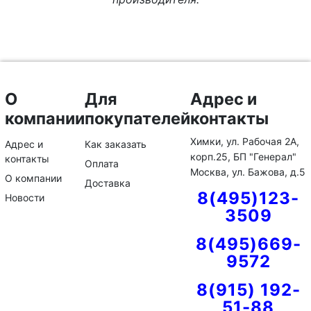
О
Для
Адрес и
компании
покупателей
контакты
Химки, ул. Рабочая 2А,
Адрес и
Как заказать
корп.25, БП "Генерал"
контакты
Оплата
Москва, ул. Бажова, д.5
О компании
Доставка
8(495)123-
Новости
3509
8(495)669-
9572
8(915) 192-
51-88