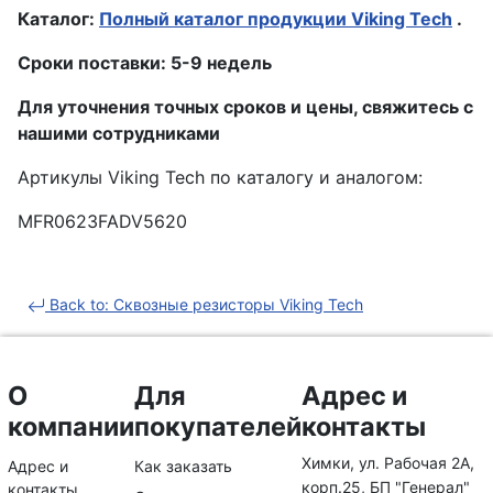
Каталог:
Полный каталог продукции Viking Tech
.
Сроки поставки: 5-9 недель
Для уточнения точных сроков и цены, свяжитесь с
нашими сотрудниками
Артикулы Viking Tech по каталогу и аналогом:
MFR0623FADV5620
Back to: Сквозные резисторы Viking Tech
О
Для
Адрес и
компании
покупателей
контакты
Химки, ул. Рабочая 2А,
Адрес и
Как заказать
корп.25, БП "Генерал"
контакты