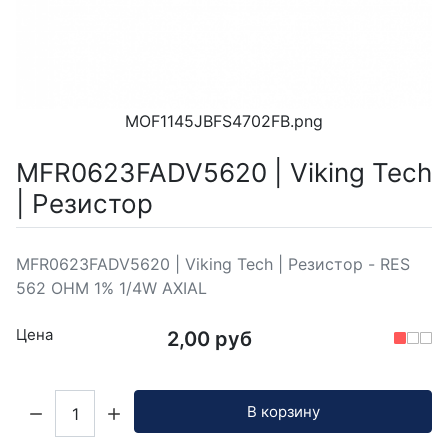
MOF1145JBFS4702FB.png
MFR0623FADV5620 | Viking Tech
| Резистор
MFR0623FADV5620 | Viking Tech | Резистор - RES
562 OHM 1% 1/4W AXIAL
Цена
2,00 руб
Кол-во:
В корзину