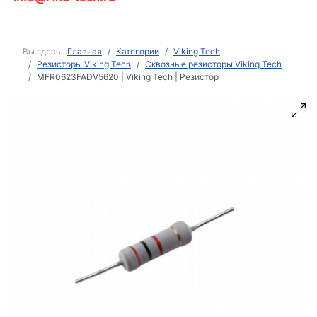
Вы здесь:
Главная
Категории
Viking Tech
Резисторы Viking Tech
Сквозные резисторы Viking Tech
MFR0623FADV5620 | Viking Tech | Резистор