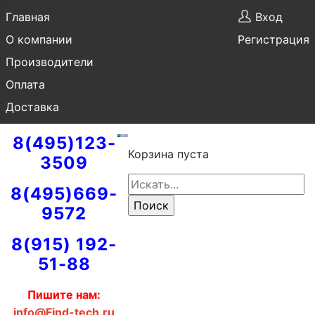
Главная
Вход
О компании
Регистрация
Производители
Оплата
Доставка
8(495)123-
Корзина пуста
3509
8(495)669-
9572
8(915) 192-
51-88
Пишите нам:
info@Find-tech.ru