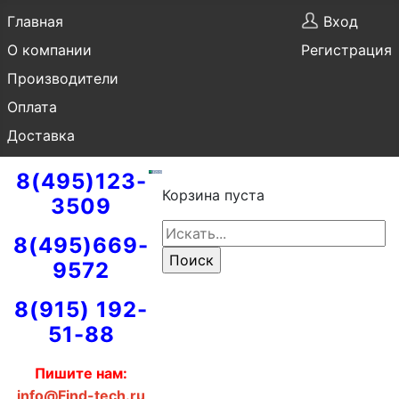
Главная
Вход
О компании
Регистрация
Производители
Оплата
Доставка
8(495)123-
Корзина пуста
3509
8(495)669-
9572
8(915) 192-
51-88
Пишите нам:
info@Find-tech.ru