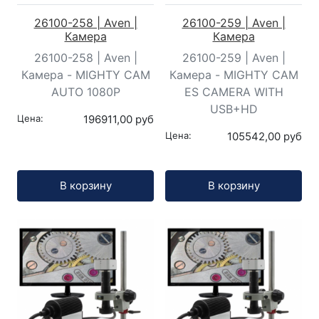
26100-258 | Aven |
26100-259 | Aven |
Камера
Камера
26100-258 | Aven |
26100-259 | Aven |
Камера - MIGHTY CAM
Камера - MIGHTY CAM
AUTO 1080P
ES CAMERA WITH
USB+HD
Цена:
196911,00 руб
Цена:
105542,00 руб
Кол-во:
Кол-во:
В корзину
В корзину