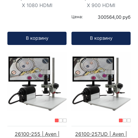
X 1080 HDMI
X 900 HDMI
Цена:
300564,00 руб
Кол-во:
Кол-во:
В корзину
В корзину
26100-255 | Aven |
26100-257UD | Aven |