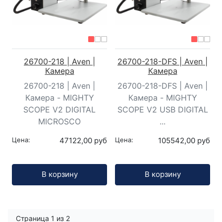
26700-218 | Aven |
26700-218-DFS | Aven |
Камера
Камера
26700-218 | Aven |
26700-218-DFS | Aven |
Камера - MIGHTY
Камера - MIGHTY
SCOPE V2 DIGITAL
SCOPE V2 USB DIGITAL
MICROSCO
...
Цена:
47122,00 руб
Цена:
105542,00 руб
Кол-во:
Кол-во:
В корзину
В корзину
Страница 1 из 2