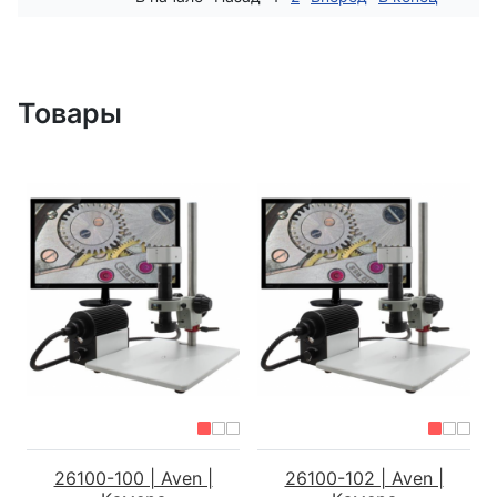
Товары
26100-100 | Aven |
26100-102 | Aven |