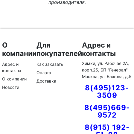
производителя.
О
Для
Адрес и
компании
покупателей
контакты
Химки, ул. Рабочая 2А,
Адрес и
Как заказать
корп.25, БП "Генерал"
контакты
Оплата
Москва, ул. Бажова, д.5
О компании
Доставка
8(495)123-
Новости
3509
8(495)669-
9572
8(915) 192-