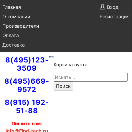
Главная
Вход
О компании
Регистрация
Производители
Оплата
Доставка
8(495)123-
Корзина пуста
3509
8(495)669-
9572
8(915) 192-
51-88
Пишите нам:
info@Find-tech.ru