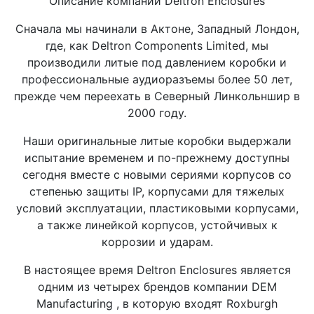
Описание компании Deltron Enclosures
Сначала мы начинали в Актоне, Западный Лондон,
где, как Deltron Components Limited, мы
производили литые под давлением коробки и
профессиональные аудиоразъемы более 50 лет,
прежде чем переехать в Северный Линкольншир в
2000 году.
Наши оригинальные литые коробки выдержали
испытание временем и по-прежнему доступны
сегодня вместе с новыми сериями корпусов со
степенью защиты IP, корпусами для тяжелых
условий эксплуатации, пластиковыми корпусами,
а также линейкой корпусов, устойчивых к
коррозии и ударам.
В настоящее время Deltron Enclosures является
одним из четырех брендов компании DEM
Manufacturing , в которую входят Roxburgh