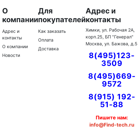
О
Для
Адрес и
компании
покупателей
контакты
Химки, ул. Рабочая 2А,
Адрес и
Как заказать
корп.25, БП "Генерал"
контакты
Оплата
Москва, ул. Бажова, д.5
О компании
Доставка
8(495)123-
Новости
3509
8(495)669-
9572
8(915) 192-
51-88
Пишите нам:
info@Find-tech.ru