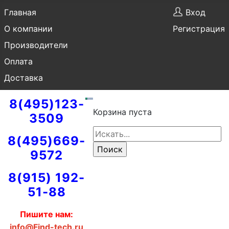
Главная
Вход
О компании
Регистрация
Производители
Оплата
Доставка
8(495)123-
Корзина пуста
3509
8(495)669-
9572
8(915) 192-
51-88
Пишите нам:
info@Find-tech.ru