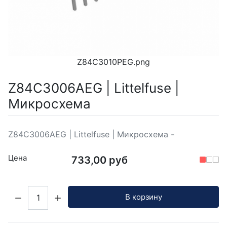
Z84C3010PEG.png
Z84C3006AEG | Littelfuse |
Микросхема
Z84C3006AEG | Littelfuse | Микросхема -
Цена
733,00 руб
Кол-во:
В корзину