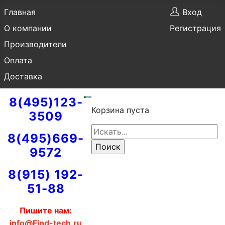
Главная
Вход
О компании
Регистрация
Производители
Оплата
Доставка
8(495)123-
Корзина пуста
3509
8(495)669-
9572
8(915) 192-
51-88
Пишите нам:
info@Find-tech.ru