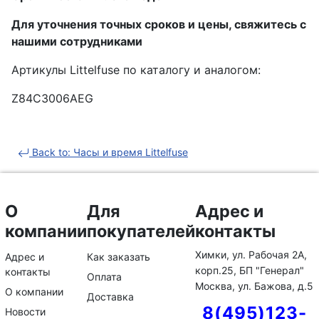
Для уточнения точных сроков и цены, свяжитесь с
нашими сотрудниками
Артикулы Littelfuse по каталогу и аналогом:
Z84C3006AEG
Back to: Часы и время Littelfuse
О
Для
Адрес и
компании
покупателей
контакты
Химки, ул. Рабочая 2А,
Адрес и
Как заказать
корп.25, БП "Генерал"
контакты
Оплата
Москва, ул. Бажова, д.5
О компании
Доставка
8(495)123-
Новости