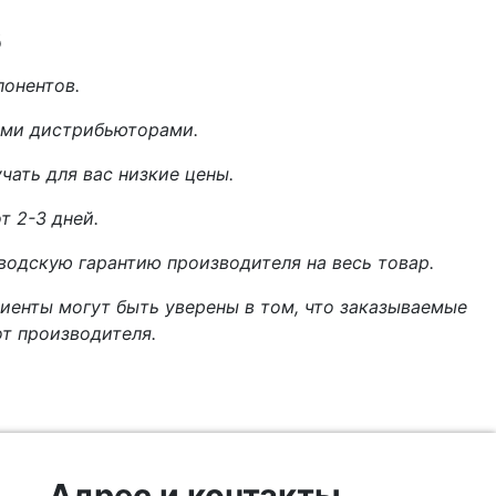
s
онентов.
ыми дистрибьюторами.
ать для вас низкие цены.
т 2-3 дней.
одскую гарантию производителя на весь товар.
иенты могут быть уверены в том, что заказываемые
т производителя.
Адрес и контакты