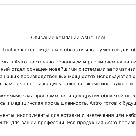
Описание компании Astro Tool
o Tool является лидером в области инструментов для о
ек, мы в Astro постоянно обновляем и расширяем наши 
рный отдел оснащен новейшими системами автоматизир
На наших производственных мощностях используются
 нам точно производить более сложные инструменты, с
рокосмических программ, но и для других областей выс
ка и медицинская промышленность. Astro готов к буду
нты, инструменты для вставки и извлечения или набо
нты для вашей профессии. Вся продукция Astro произ