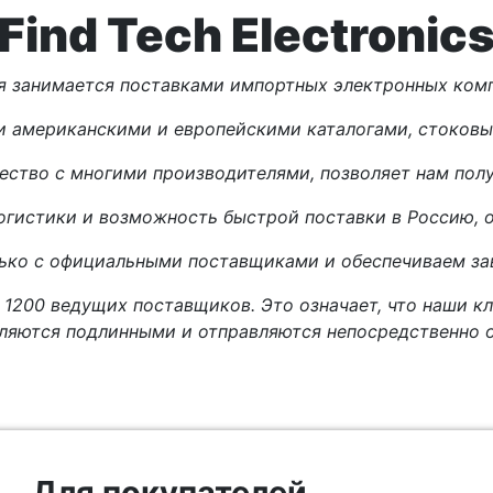
Find Tech Electronic
я занимается поставками импортных электронных комп
и американскими и европейскими каталогами, стоков
ество с многими производителями, позволяет нам получ
огистики и возможность быстрой поставки в Россию, о
лько с официальными поставщиками и обеспечиваем зав
 1200 ведущих поставщиков. Это означает, что наши кл
ляются подлинными и отправляются непосредственно о
Для покупателей