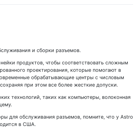
бслуживания и сборки разъемов.
линейки продуктов, чтобы соответствовать сложным
ованного проектирования, которые помогают в
 современные обрабатывающие центры с числовым
охраняя при этом все более жесткие допуски.
оких технологий, таких как компьютеры, волоконная
щему.
ры для обслуживания разъемов, помните, что у Astro
водится в США.