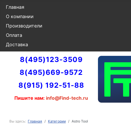
Главная
О компании
Производители
Оплата
Доставка
8(495)123-3509
8(495)669-9572
8(915) 192-51-88
Пишите нам:
info@Find-tech.ru
Вы здесь:
Главная
Категории
Astro Tool