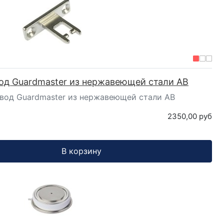
од Guardmaster из нержавеющей стали AB
вод Guardmaster из нержавеющей стали AB
2350,00 руб
В корзину