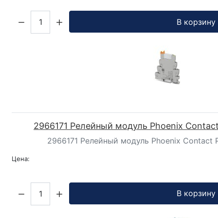
Кол-во:
В корзину
2966171 Релейный модуль Phoenix Contac
2966171 Релейный модуль Phoenix Contact
Цена:
Кол-во:
В корзину