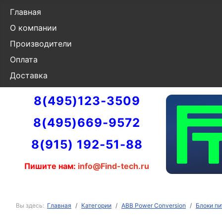
Главная
О компании
Производители
Оплата
Доставка
8(495)123-3509
8(495)669-9572
8(915) 192-51-88
Пишите нам:
info@Find-tech.ru
Вы здесь:
Главная
Категории
ABB Power Conversion
Блоки пи