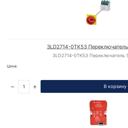
3LD2714-0TK53 Переключатель
3LD2714-0TK53 Переключатель 
Цена:
Кол-во:
В корзину