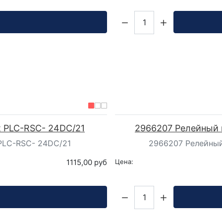
Кол-во:
t PLC-RSC- 24DC/21
2966207 Релейный 
 PLC-RSC- 24DC/21
2966207 Релейный
1115,00 руб
Цена:
Кол-во: