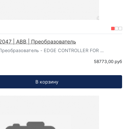
2047 | ABB | Преобразователь
 Преобразователь - EDGE CONTROLLER FOR ...
58773,00 руб
В корзину