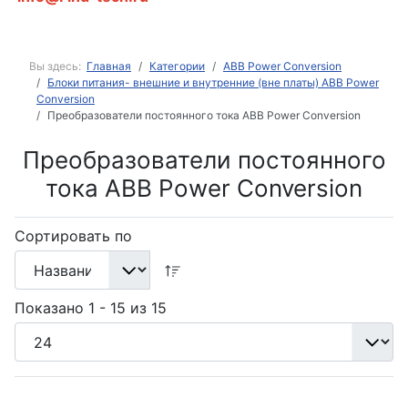
Вы здесь:
Главная
Категории
ABB Power Conversion
Блоки питания- внешние и внутренние (вне платы) ABB Power
Conversion
Преобразователи постоянного тока ABB Power Conversion
Преобразователи постоянного
тока ABB Power Conversion
Сортировать по
Показано 1 - 15 из 15