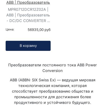
ABB | Преобразователь
MPR0712DCR12Z02A |
ABB | Преобразователь
- DC/DC CONVERTER ...
Цена:
56935,00 руб
Кол-во:
В корзину
Преобразователи постоянного тока ABB Power
Conversion
ABB (ABBN: SIX Swiss Ex) — ведущая мировая
технологическая компания, которая
способствует преобразованию общества и
промышленности для достижения более
продуктивного и устойчивого будущего.