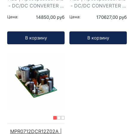
- DC/DC CONVERTER ...
- DC/DC CONVERTER ...
Цена:
14850,00 руб
Цена:
170627,00 руб
Кол-во:
Кол-во:
В корзину
В корзину
MPR0712DCR12Z02A |