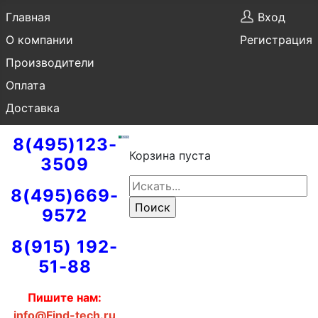
Главная
Вход
О компании
Регистрация
Производители
Оплата
Доставка
8(495)123-
Корзина пуста
3509
8(495)669-
9572
8(915) 192-
51-88
Пишите нам:
info@Find-tech.ru