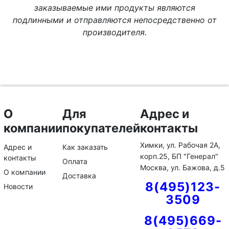
заказываемые ими продукты являются
подлинными и отправляются непосредственно от
производителя.
О
Для
Адрес и
компании
покупателей
контакты
Химки, ул. Рабочая 2А,
Адрес и
Как заказать
корп.25, БП "Генерал"
контакты
Оплата
Москва, ул. Бажова, д.5
О компании
Доставка
8(495)123-
Новости
3509
8(495)669-