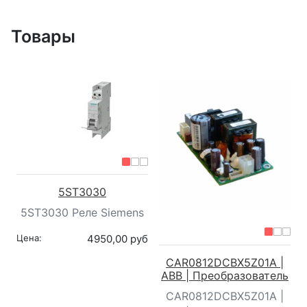
Товары
5ST3030
5ST3030 Реле Siemens
Цена:
4950,00 руб
CAR0812DCBX5Z01A |
ABB | Преобразователь
CAR0812DCBX5Z01A |